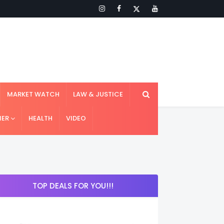
MARKET WATCH
LAW & JUSTICE
IER
HEALTH
VIDEO
TOP DEALS FOR YOU!!!