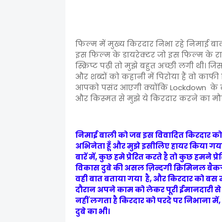
फिल्म में मुख्य किरदार निभा रहे निमाई बाल
इस फिल्म के डायरेक्टर जो इस फिल्म के राइटर भ
स्क्रिप्ट पढ़ी तो मुझे बहुत अच्छी लगी थी।
और शब्दों को कहानी में पिरोया हैं वो काफी 
आपको पसंद आएगी क्योंकि Lockdown के दौरान 
और किस्मत से मुझे ये किरदार करने का मौ
निमाई बाली को जब इस विवादित किरदार को निभान
अभिनेता हूँ और मुझे इसीलिए हायर किया गया 
बारें में, कुछ हमे प्रेरित करते है तो कुछ हमने
विकास दुबे की असल ज़िन्दगी क्रिमिनल बैकग्रा
वही बात बताया गया है, और किरदार को बस मैन
दौरान अपने काम को लेकर पूरी ईमानदारी स
नहीं लगता है किरदार को परदे पर निभाना मे
दुबे का भी।