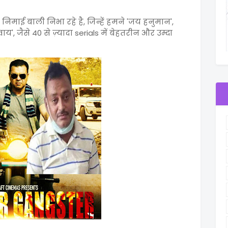
निमाई बाली निभा रहे है, जिन्हें हमने 'जय हनुमान',
ाय', जैसे 40 से ज़्यादा serials में बेहतरीन और उम्दा