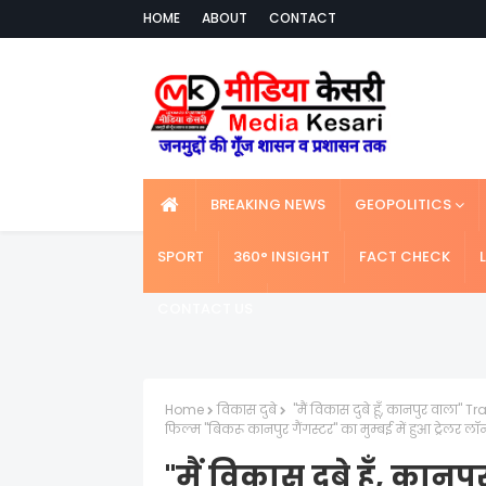
HOME
ABOUT
CONTACT
BREAKING NEWS
GEOPOLITICS
SPORT
360° INSIGHT
FACT CHECK
CONTACT US
Home
विकास दुबे
"मैं विकास दुबे हूँ, कानपुर वाला"
फिल्म "बिकरू कानपुर गैंगस्टर" का मुम्बई में हुआ ट्रेलर लॉन
"मैं विकास दुबे हूँ, कान