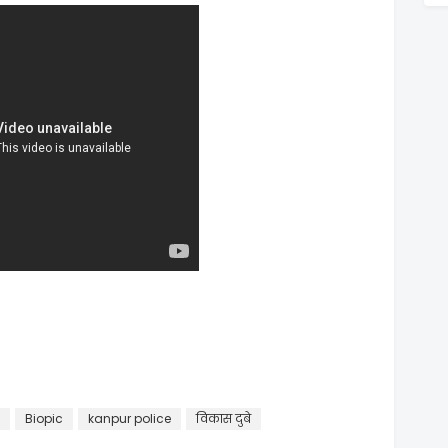
Biopic
kanpur police
विकास दुबे