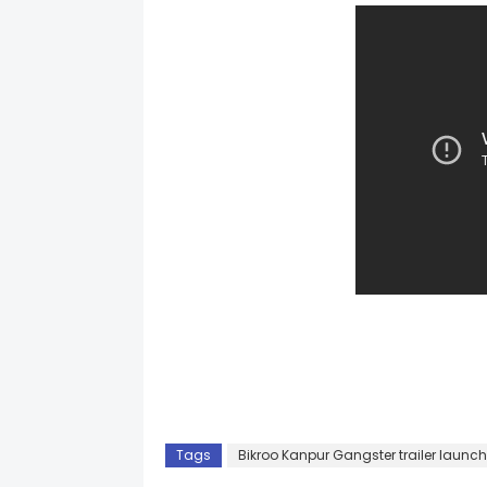
Tags
Bikroo Kanpur Gangster trailer launch