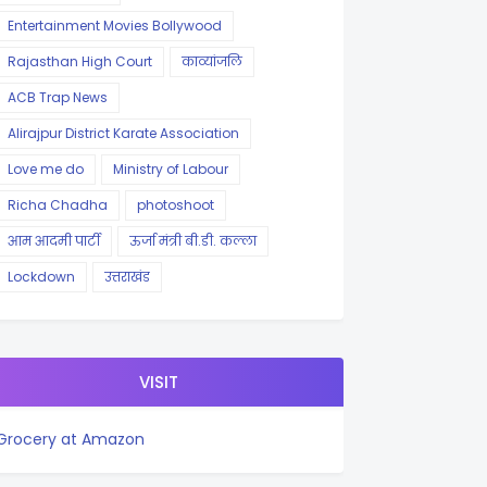
Entertainment Movies Bollywood
Rajasthan High Court
काव्यांजलि
ACB Trap News
Alirajpur District Karate Association
Love me do
Ministry of Labour
Richa Chadha
photoshoot
आम आदमी पार्टी
ऊर्जा मंत्री बी.डी. कल्ला
Lockdown
उत्तराखंड
VISIT
Grocery at Amazon