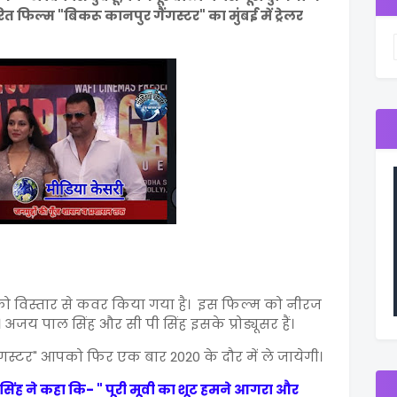
फिल्म "बिकरू कानपुर गैंगस्टर" का मुंबई में ट्रेलर
ो विस्तार से कवर किया गया है। इस फिल्म को नीरज
है। अजय पाल सिंह और सी पी सिंह इसके प्रोड्यूसर हैं।
गस्टर" आपको फिर एक बार 2020 के दौर में ले जायेगी।
ज सिंह ने कहा कि- " पूरी मूवी का शूट हमने आगरा और