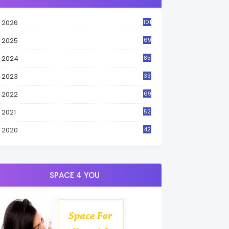
2026
101
2025
69
2024
85
2023
33
4
2022
69
2021
52
3
2020
42
9
SPACE 4 YOU