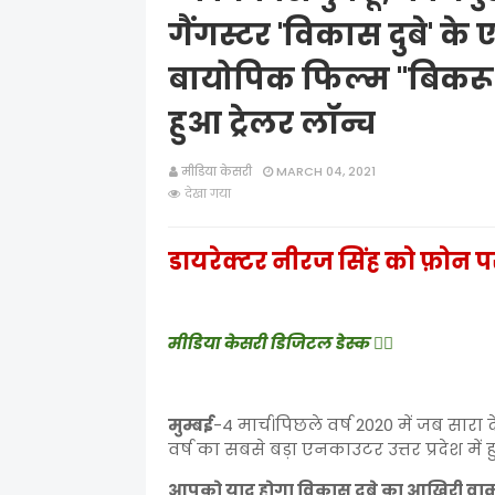
गैंगस्टर 'विकास दुबे' 
बायोपिक फिल्म "बिकरू क
हुआ ट्रेलर लॉन्च
मीडिया केसरी
MARCH 04, 2021
देखा गया
डायरेक्टर नीरज सिंह को फ़ोन प
मीडिया केसरी डिजिटल डेस्क ✍🏻
मुम्बई
-4 मार्च।पिछले वर्ष 2020 में जब सारा
वर्ष का सबसे बड़ा एनकाउटर उत्तर प्रदेश में 
आपको याद होगा विकास दुबे का आखिरी वाक्य- 