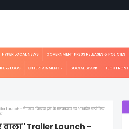
HYPER LOCAL NEWS
GOVERNMENT PRESS RELEASES & POLICIES
LIFE & LOGS
ENTERTAINMENT
SOCIAL SPARK
TECH FRONT
 Trailer Launch - गैंगस्टर 'विकास दुबे' के एनकाउंटर पर आधारित बायोपिक
्च
पुर वाला" Trailer Launch -