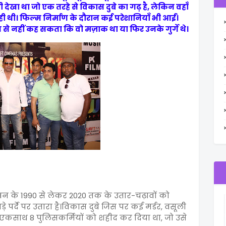
ी देखा था जो एक तरहे से विकास दुबे का गढ़ है, लेकिन वहाँ
ी थी। फिल्म निर्माण के दौरान कई परेशानियाँ भी आईं।
से नहीं कह सकता कि वो मज़ाक था या फिर उनके गुर्गे थे।
ीवन के 1990 से लेकर 2020 तक के उतार-चढ़ावों को
े पर्दे पर उतारा है।विकास दुबे जिस पर कई मर्डर, वसूली
उसने एकसाथ 8 पुलिसकर्मियों को शहीद कर दिया था, जो उसे