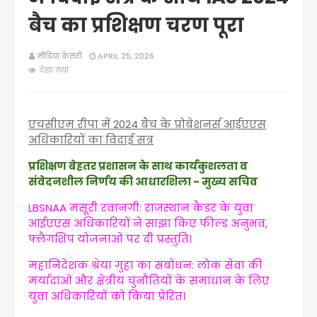
बैच का प्रशिक्षण चरण पूरा
मीडिया केसरी
APRIL 25, 2026
देखा गया
एचसीएम रीपा में 2024 बैच के प्रोबेशनर्स आईएएस
अधिकारियों का विदाई सत्र
प्रशिक्षण बेहतर प्रशासन के साथ कार्यकुशलता व
संवेदनशील निर्णय की आधारशिला - मुख्य सचिव
LBSNAA मसूरी रवानगी: राजस्थान कैडर के युवा
आईएएस अधिकारियों ने साझा किए फील्ड अनुभव,
फ्लैगशिप योजनाओं पर दी प्रस्तुति।
महानिदेशक श्रेया गुहा का संबोधन: लोक सेवा की
मर्यादाओं और क्षेत्रीय चुनौतियों के समाधान के लिए
युवा अधिकारियों को किया प्रेरित।