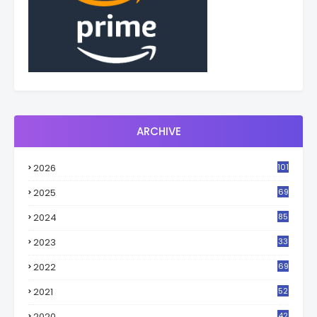
ARCHIVE
2026
101
2025
69
2024
85
2023
33
4
2022
69
2021
52
3
2020
42