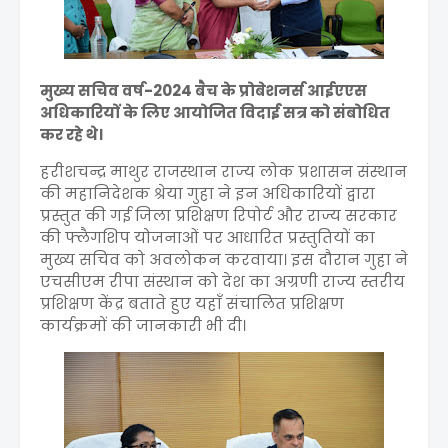
मुख्य सचिव वर्ष-2024 बैच के प्रोबेशनर्स आईएएस
अधिकारियों के लिए आयोजित विदाई सत्र को संबोधित
कर रहे थे।
हरीशचन्द्र माथुर राजस्थान राज्य लोक प्रशासन संस्थान
की महानिदेशक श्रेया गुहा ने इन अधिकारियों द्वारा
प्रस्तुत की गई जिला प्रशिक्षण रिपोर्ट और राज्य सरकार
की फ्लैगशिप योजनाओं पर आधारित प्रस्तुतियों का
मुख्य सचिव को अवलोकन करवाया। इस दौरान गुहा ने
एचसीएम रीपा संस्थान को देश का अग्रणी राज्य स्तरीय
प्रशिक्षण केंद्र बताते हुए यहाँ संचालित प्रशिक्षण
कार्यक्रमों की जानकारी भी दी।