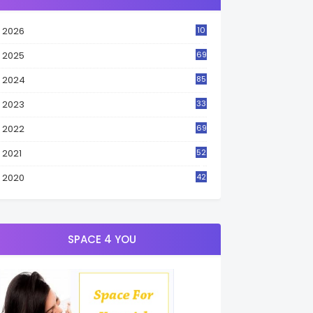
2026
10
3
2025
69
2024
85
2023
33
4
2022
69
2021
52
3
2020
42
9
SPACE 4 YOU