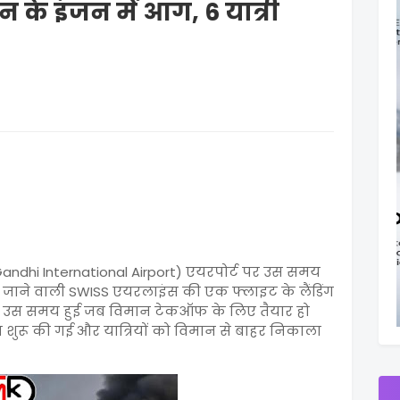
के इंजन में आग, 6 यात्री
 Gandhi International Airport) एयरपोर्ट पर उस समय
िख जाने वाली SWISS एयरलाइंस की एक फ्लाइट के लैंडिंग
ा उस समय हुई जब विमान टेकऑफ के लिए तैयार हो
रिया शुरू की गई और यात्रियों को विमान से बाहर निकाला