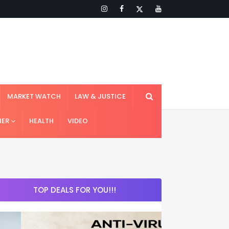
MARKET WATCH
LAW & JUSTICE
IER
HEALTH
VIDEO
TOP DEALS FOR YOU!!!