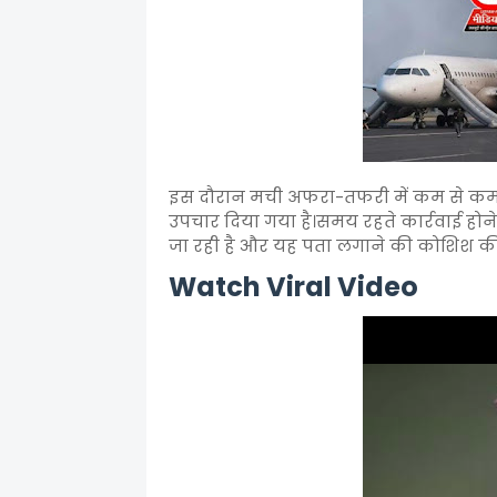
इस दौरान मची अफरा-तफरी में कम से कम च
उपचार दिया गया है।समय रहते कार्रवाई हो
जा रही है और यह पता लगाने की कोशिश की जा
Watch Viral Video