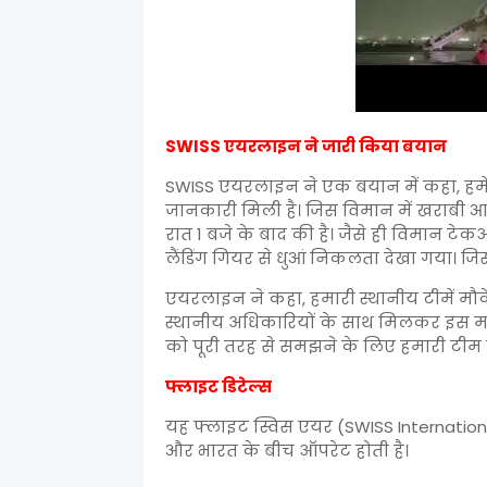
SWISS एयरलाइन ने जारी किया बयान
SWISS एयरलाइन ने एक बयान में कहा, हमें दि
जानकारी मिली है। जिस विमान में खराबी
रात 1 बजे के बाद की है। जैसे ही विमान ट
लैंडिंग गियर से धुआं निकलता देखा गया। ज
एयरलाइन ने कहा, हमारी स्थानीय टीमें मौके
स्थानीय अधिकारियों के साथ मिलकर इस माम
को पूरी तरह से समझने के लिए हमारी टीम 
फ्लाइट डिटेल्स
यह फ्लाइट स्विस एयर (SWISS Internationa
और भारत के बीच ऑपरेट होती है।