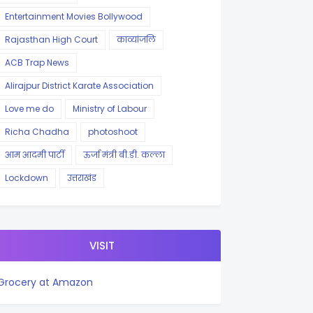
Entertainment Movies Bollywood
Rajasthan High Court
काव्यांजलि
ACB Trap News
Alirajpur District Karate Association
Love me do
Ministry of Labour
Richa Chadha
photoshoot
आम आदमी पार्टी
ऊर्जा मंत्री बी.डी. कल्ला
Lockdown
उत्तराखंड
VISIT
Grocery at Amazon