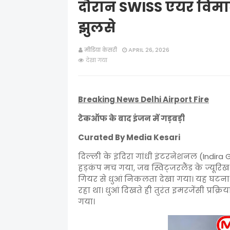
दौरान SWISS एयर विमान 
झुलसे
मीडिया केसरी
APRIL 26, 2026
देखा गया
Breaking News Delhi Airport Fire
टेकऑफ के बाद इंजन में गड़बड़ी
Curated By Media Kesari
दिल्ली के इंदिरा गांधी इंटरनेशनल (Indira
हड़कंप मच गया, जब स्विट्जरलैंड के ज्यूर
गियर से धुआं निकलता देखा गया। यह घटन
रहा था। धुआं दिखते ही तुरंत इमरजेंसी प्रक्
गया।