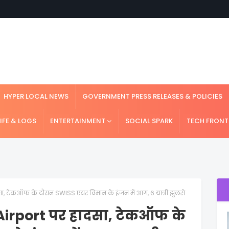
HYPER LOCAL NEWS
GOVERNMENT PRESS RELEASES & POLICIES
LIFE & LOGS
ENTERTAINMENT
SOCIAL SPARK
TECH FRONT
, टेकऑफ के दौरान SWISS एयर विमान के इंजन में आग, 6 यात्री झुलसे
irport पर हादसा, टेकऑफ के