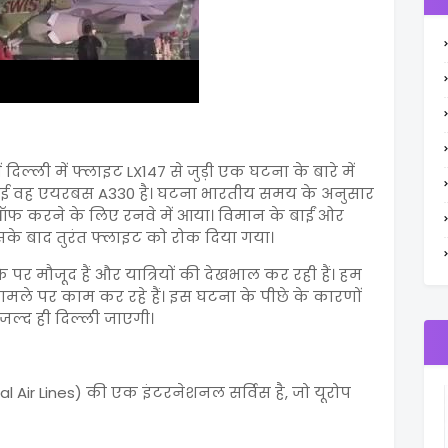
ल्ली में फ्लाइट LX147 से जुड़ी एक घटना के बारे में
 आई वह एयरबस A330 है। घटना भारतीय समय के अनुसार
ेकऑफ करने के लिए रनवे में आया। विमान के बाईं ओर
िसके बाद तुरंत फ्लाइट को रोक दिया गया।
 पर मौजूद हैं और यात्रियों की देखभाल कर रही हैं। हम
ले पर काम कर रहे हैं। इस घटना के पीछे के कारणों
जल्द ही दिल्ली जाएगी।
l Air Lines) की एक इंटरनेशनल सर्विस है, जो यूरोप