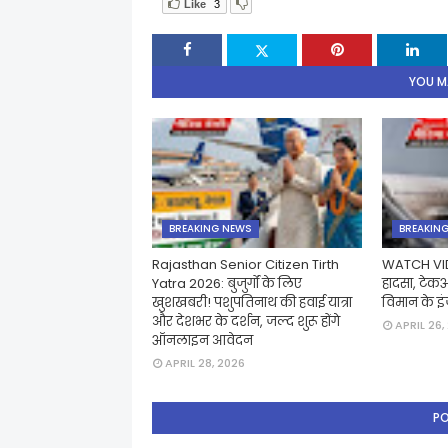
Like
3
YOU MA
BREAKING NEWS
BREAKIN
Rajasthan Senior Citizen Tirth
WATCH VID
Yatra 2026: बुजुर्गों के लिए
हादसा, टे
खुशखबरी! पशुपतिनाथ की हवाई यात्रा
विमान के इं
और देशभर के दर्शन, जल्द शुरू होंगे
APRIL 26,
ऑनलाइन आवेदन
APRIL 28, 2026
P