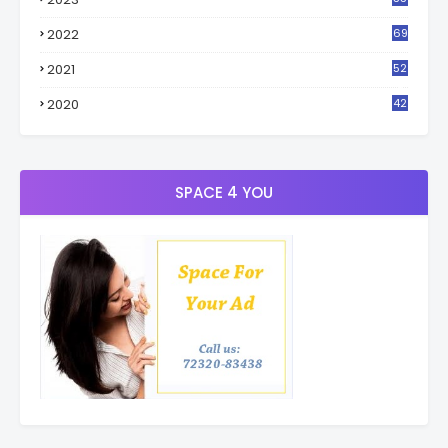
4
2022
69
2021
52
3
2020
42
9
SPACE 4 YOU