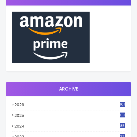
ARCHIVE
2026
101
2025
69
2024
85
2023
33