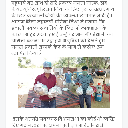
पहुंचाये गए साथ ही सारे प्रकल्प जनता मास्क, डॉग
केयर यूनिट, पुलिसकर्मियों के लिए जूस व्यवस्था, गायो
के लिए कच्ची सब्जियों की व्यवस्था लगातार जारी है ।
भाजपा जिला महामंत्री योगेन्द्र मिश्रा ने बताया कि
प्रवासी नवलगढ़ वासियो के लिए जो लॉकडाउन के
कारण बाहर अटके हुए है उन्हें घर आने में परेशानी का
सामना करना पड़ रहा इस असुविधा को देखते हुए
जनता प्रवासी सम्पर्क केंद्र के नाम से कंट्रोल रूम
स्थापित किया है।
इसके अंतर्गत नवलगढ़ विधानसभा का कोई भी व्यक्ति
दिए गए नम्बरो पर अपनी पूरी सूचना देंवे जिससे