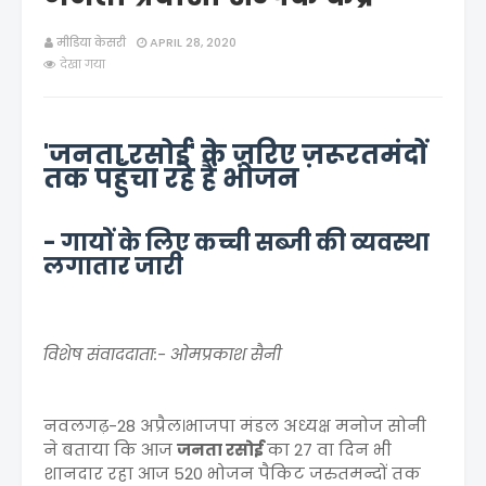
मीडिया केसरी
APRIL 28, 2020
देखा गया
'जनता रसोई' के ज़रिए ज़रूरतमंदों
तक पहुँचा रहे हैं भोजन
- गायों के लिए कच्ची सब्जी की व्यवस्था
लगातार जारी
विशेष संवाददाता:- ओमप्रकाश सैनी
नवलगढ़-28 अप्रैल।भाजपा मंडल अध्यक्ष मनोज सोनी
ने बताया कि आज
जनता रसोई
का 27 वा दिन भी
शानदार रहा आज 520 भोजन पैकिट जरुतमन्दों तक