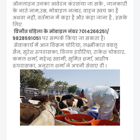
ऑनलाइन उनका आवेदन करवाया जा सके , जानकारी
के नाते नाम,उम्र, मोबाइल नम्बर, वाहन स्वयं का है
अथवा नही, वर्तमान में कंहा है और कंहा जाना है , इसके
लिए
विनीत घोड़ेला के मोबाइल नंबर 7014266251/
9828591051
पर सम्पर्क किया जा सकता है।
सेवाकार्य में आज विक्रम चोटिया, लक्ष्मीकांत बबलू
सैन, सुरेश रुपदासका, विजय इंदौरिया, राकेश चोबदार,
कमल शर्मा, महेन्द्र स्वामी, सुमित शर्मा, आशीष
रुपदासका, अनुराग शर्मा ने अपनी सेवाएं दी ।