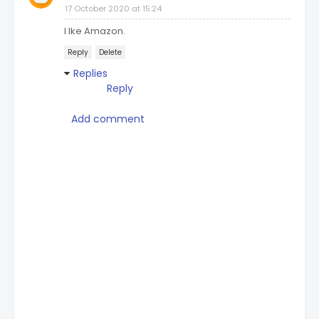
17 October 2020 at 15:24
I lke Amazon.
Reply
Delete
Replies
Reply
Add comment