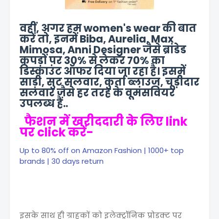
वहीं, अगर हम women's wear की बात
करें तो, इनमें Biba, Aurelia, Max
Mimosa, Anni Designer जैसे ब्रांडेड
कपड़ों पर 30% से लेकर 70% का
डिस्काउंट ऑफर दिया जा रहा है। इसमें
साड़ी, सुट सलवार, कुर्ता ब्लाउज, चूड़ीदार
सलवार जैसे हर तरह के वूमंसवियर
उपलब्ध हैं..
फैशन में खरीददारी के लिए link
पर click करें-
Up to 80% off on Amazon Fashion | 1000+ top
brands | 30 days return
इसके साथ ही ग्राहकों को इलेक्ट्रॉनिक प्रोडक्ट पर