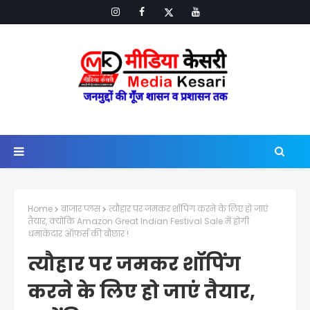
Home
बाजार प्लस
त्यौहार पर जमकर शॉपिंग करने के लिए हो जाएं
तैयार, क्योंकि Amazon Great Indian Festival Sale में होगी
धमाकेदार ऑफर्स की बौछार !
त्यौहार पर जमकर शॉपिंग
करने के लिए हो जाएं तैयार,