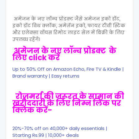
अमेजन के नए लॉन्च प्रोडक्ट जैसे अमेजन इको डॉट,
इको डॉट विथ क्लॉक, अमेज़ॅन इको, फायर टीवी स्टिक
और एलेक्सा वॉयस रिमोट लाइट सेल में बिक्री के लिए
उपलब्ध रहेंगे।
अमेजन के नए लॉन्च प्रोडक्ट के
लिए click करें
Up to 50% Off on Amazon Echo, Fire TV & Kindle |
Brand warranty | Easy returns
रोज़मर्रा की ज़रूरत के सामान की
खरीददारी के लिए निम्न लिंक पर
क्लिक करें-
20%-70% off on 40,000+ daily essentials |
Starting Rs.99 | 10,000+ deals