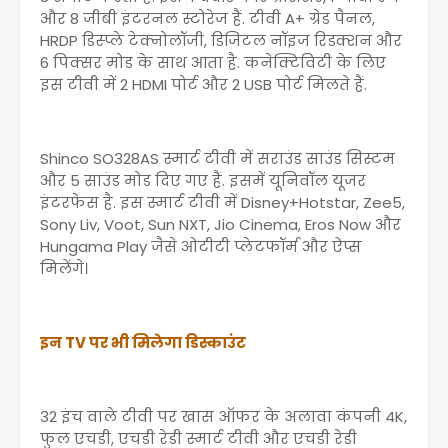
और 8 जीबी इंटरनल स्टोरेज हैं. टीवी A+ ग्रेड पैनल,
HRDP डिस्प्ले टेक्नोलॉजी, डिजिटल नॉइज रिडक्शन और
6 पिक्सर मोड के साथ आता है. कनेक्टिविटी के लिए
इस टीवी में 2 HDMI पोर्ट और 2 USB पोर्ट मिलते हैं.
Shinco SO328AS स्मार्ट टीवी में सराउंड साउंड सिस्टम
और 5 साउंड मोड दिए गए हैं. इसमें यूनिवॉल यूजर
इंटरफेस है. इस स्मार्ट टीवी में Disney+Hotstar, Zee5,
Sony Liv, Voot, Sun NXT, Jio Cinema, Eros Now और
Hungama Play जैसे ओटीटी प्लेटफॉर्म और ऐप्स
मिलेंगे।
इन TV पर भी मिलेगा डिस्काउंट
32 इंच वाले टीवी पर खास ऑफर के अलावा कंपनी 4K,
फुल एचडी, एचडी रेडी स्मार्ट टीवी और एचडी रेडी