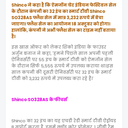
Shinco ने कहा है कि ऐमजॉन ग्रेट इंडियन फेस्टिवल सेल
के दौरान कंपनी का 32 इंच का स्मार्ट टीवी Shinco
SO328AS फ्लैश सेल में मात्र 3,232 रुपये में बेचा
जाएगा। फ्लैश सेल का आयोजन 18 अक्टूबर को होगा।
हालांकि, कंपनी ने अभी फ्लैश सेल का टाइम नहीं बताया
है।
इस खास ऑफर को लेकर शिंको इंडिया के फाउंडर
अर्जुन बजाज ने कहा, 'हमने पिछले साल अपनी पहली
ऐनिवर्सरी पर 55 इंच के स्मार्ट टीवी को ऐमजॉन सेल
के दौरान सिर्फ 5,555 रुपये में उपलब्ध कराया था।इस
साल कंपनी की दूसरी ऐनिवर्सरी पर 32 इंच के स्मार्ट
टीवी को 3,232 रुपये में उपलब्ध करा रहे हैं।'
Shinco SO328AS के फीचर्स
Shinco का 32 इंच का यह एचडी रेडी स्मार्ट टीवी ऐंड्रॉयड
8 सपोर्ट करता है. इसमें क्वॉड कोर प्रोसेसर, 1 जीबी रैम