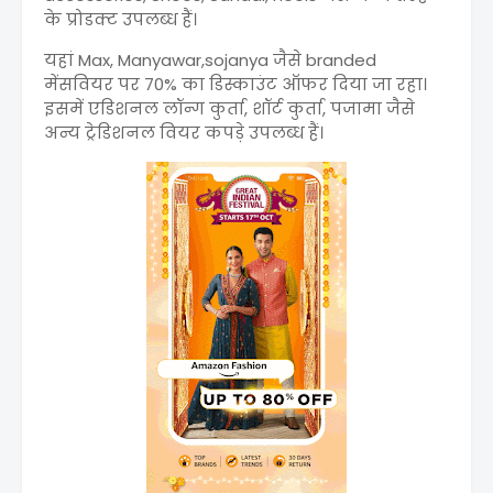
के प्रोडक्ट उपलब्ध हैं।
यहां Max, Manyawar,sojanya जैसे branded
मेंसवियर पर 70% का डिस्काउंट ऑफर दिया जा रहा।
इसमें एडिशनल लॉन्ग कुर्ता, शॉर्ट कुर्ता, पजामा जैसे
अन्य ट्रेडिशनल वियर कपड़े उपलब्ध हैं।