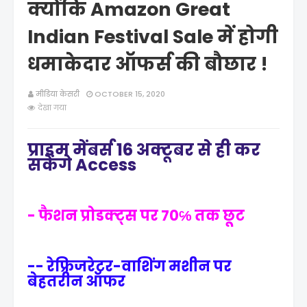
क्योंकि Amazon Great
Indian Festival Sale में होगी
धमाकेदार ऑफर्स की बौछार !
मीडिया केसरी
OCTOBER 15, 2020
देखा गया
प्राइम मेंबर्स 16 अक्टूबर से ही कर
सकेंगे Access
- फैशन प्रोडक्ट्स पर 70℅ तक छूट
-- रेफ्रिजरेटर-वाशिंग मशीन पर
बेहतरीन ऑफर