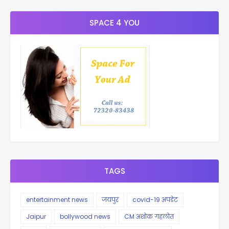
SPACE 4 YOU
TAGS
entertainment news
जयपुर
covid-19 अपडेट
Jaipur
bollywood news
CM अशोक गहलोत