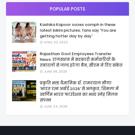
POPULAR POSTS
Kashika Kapoor oozes oomph in these
latest bikini pictures; fans say 'You are
getting hotter day by day'
APRIL 03, 2023
Rajasthan Govt Employees Transfer
News: राजस्थान में सरकारी कर्मचारियों के
तबादलों से जल्द हटेगा बैन, सीएम ने दिए संकेत
JUNE 08, 2026
प्रकृति भक्त वैज्ञानिक डॉ. रामदयाल मीणा
'भारत रत्न अवॉर्ड 2026' से अलंकृत, शिमला में
स्वर्णिम भारत फाउंडेशन का भव्य स्नेह मिलन
संपन्न
JUNE 24, 2026