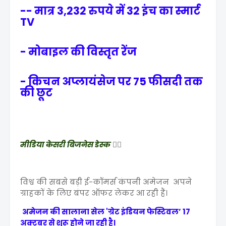
-- मात्र 3,232 रुपये में 32 इंच का स्मार्ट
TV
- मोबाइल की विस्तृत रेंज
- किचन अप्लायंसेज पर 75 फीसदी तक
की छूट
मीडिया केसरी बिजनेस डेस्क
✍🏻
विश्व की सबसे बड़ी ई-कॉमर्स कंपनी अमेजन अपने
ग्राहकों के लिए बंपर ऑफर लेकर आ रही हैं।
अमेजन की सालाना सेल 'ग्रेट इंडियन फेस्टिवल’ 17
अक्टूबर से शुरू होने जा रही है।