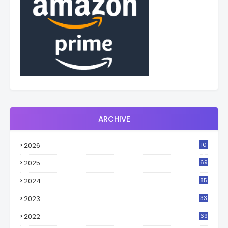
ARCHIVE
2026
10
2
2025
69
2024
85
2023
33
4
2022
69