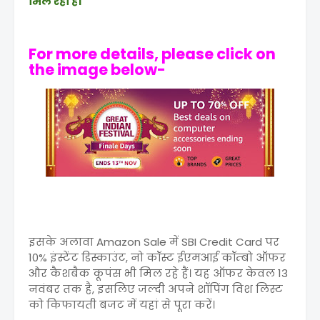
मिल रहा है।
For more details, please click on
the image below-
इसके अलावा Amazon Sale में SBI Credit Card पर
10% इंस्टेंट डिस्काउंट, नो कॉस्ट ईएमआई कॉम्बो ऑफर
और कैशबैक कूपंस भी मिल रहे हैं। यह ऑफर केवल 13
नवंबर तक है, इसलिए जल्दी अपने शॉपिंग विश लिस्ट
को किफायती बजट में यहां से पूरा करें।