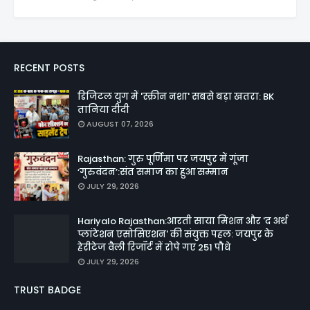
RECENT POSTS
डिजिटल युग में 'स्क्रीन नशा' सबसे बड़ा खतरा: BK
तानिया दीदी
AUGUST 07, 2026
Rajasthan: गुरु पूर्णिमा पर जयपुर में गूंजा
‘गुरुवंदन’:संत समाज का हुआ सम्मान
JULY 29, 2026
Hariyalo Rajasthan:आरती साया मिशन और 'द अर्थ
प्लांटेशन एसोसिएशन' की संयुक्त पहल: जयपुर के
हेरीटेज वैली रिजॉर्ट में रोपे गए 251 पौधे
JULY 29, 2026
TRUST BADGE