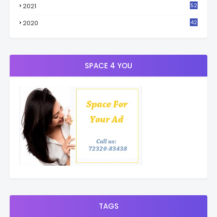
2021
52
3
2020
42
9
SPACE 4 YOU
TAGS