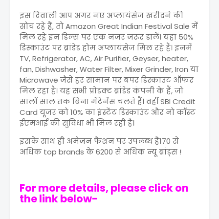
इस दिवाली आप अगर नए अप्लायंसेज खरीदने की
सोच रहे हैं, तो Amazon Great Indian Festival Sale में
मिल रहे इन डिल्स पर एक नजर जरूर डालें। यहां 50%
डिस्काउंट पर ब्रांडेड होम अप्लायंसेज मिल रहे हैं। इनमें
TV, Refrigerator, AC, Air Purifier, Geyser, heater,
fan, Dishwasher, Water Filter, Mixer Grinder, Iron या
Microwave जैसे हर सामान पर बंपर डिस्काउंट ऑफर
मिल रहा है। यह सभी प्रोडक्ट ब्रांडेड कंपनी के हैं, जो
सालों साल तक बिना मेंटेनेंस चलते हैं। वहीं SBI Credit
Card यूजर को 10% का इंस्टेंट डिस्काउंट और नो कॉस्ट
ईएमआई की सुविधा भी मिल रही है।
इसके साथ ही अमेज़न फैशन पर उपलब्ध हैं170 से
अधिक top brands के 6200 से अधिक न्यू ब्रांड्स !
For more details, please click on
the link below-