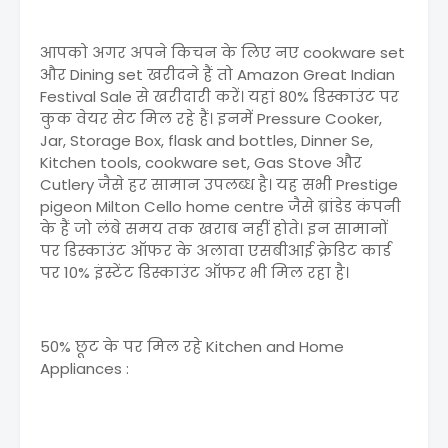
आपको अगर अपने किचन के लिए नए cookware set
और Dining set खरीदने हैं तो Amazon Great Indian
Festival Sale से खरीदारी करें। यहां 80% डिस्काउंट पर
कुक वेयर सेट मिल रहे हैं। इनमें Pressure Cooker,
Jar, Storage Box, flask and bottles, Dinner Se,
Kitchen tools, cookware set, Gas Stove और
Cutlery जैसे हर सामान उपलब्ध है। यह सभी Prestige
pigeon Milton Cello home centre जैसे ब्रांडेड कंपनी
के हैं जो लंबे समय तक खराब नहीं होते। इन सामानों
पर डिस्काउंट ऑफर के अलावा एसबीआई क्रेडिट कार्ड
पर 10% इंस्टेंट डिस्काउंट ऑफर भी मिल रहा है।
50% छूट के पर मिल रहे Kitchen and Home
Appliances :