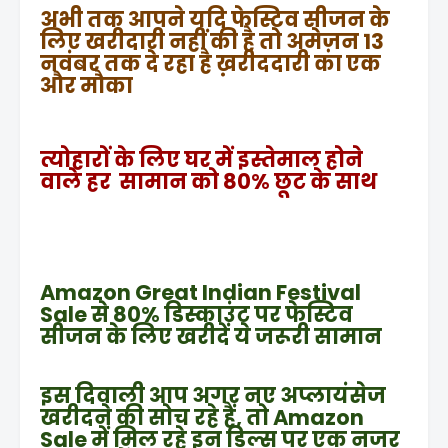
अभी तक आपने यदि फेस्टिव सीजन के
लिए खरीदारी नहीं की है तो अमेज़न 13
नवंबर तक दे रहा है ख़रीददारी का एक
और मौका
त्योहारों के लिए घर में इस्तेमाल होने
वाले हर सामान को 80% छूट के साथ
Amazon Great Indian Festival
Sale से 80% डिस्काउंट पर फेस्टिव
सीजन के लिए खरीदें ये जरूरी सामान
इस दिवाली आप अगर नए अप्लायंसेज
खरीदने की सोच रहे हैं, तो Amazon
Sale में मिल रहे इन डिल्स पर एक नजर