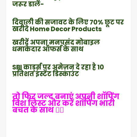
जरूर डालें-
दिवाली की सजावट के लिए 70% छूट पर
खरीदे Home Decor Products
खरीदें अपना मनपसंद मोबाइल
धमाकेदार ऑफर्स के साथ
SBI कार्ड्स पर अमेज़न दे रहा है 10
प्रतिशत इंस्टेंट डिस्काउंट
तो फिर जल्द बनाएं अपनी शॉपिंग
विश लिस्ट और करें शॉपिंग भारी
बचत के साथ 👍🏻