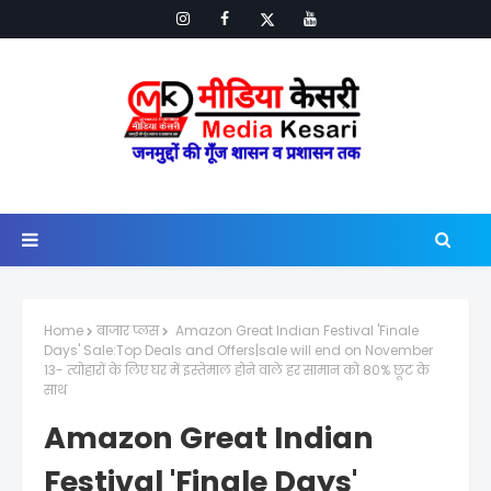
Home
बाजार प्लस
Amazon Great Indian Festival 'Finale
Days' Sale:Top Deals and Offers|sale will end on November
13- त्योहारों के लिए घर में इस्तेमाल होने वाले हर सामान को 80% छूट के
साथ
Amazon Great Indian
Festival 'Finale Days'