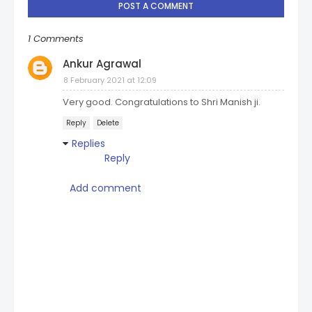
POST A COMMENT
1 Comments
Ankur Agrawal
8 February 2021 at 12:09
Very good. Congratulations to Shri Manish ji.
Reply
Delete
Replies
Reply
Add comment