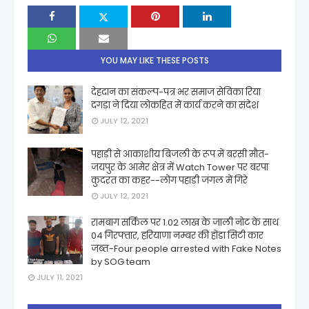
YOU MAY LIKE THESE POSTS
देहदान का संकल्प-पत्र भर समाज सेविका रिया
दगड़ा ने दिया लोकहित में कार्य करने का संदेश
JULY 12, 2021
पहाड़ी से आकाशीय बिजली के रूप में बरसी मौत-
जयपुर के आमेर क्षेत्र में Watch Tower पर बरपा
कुदरत का कहर--लोग पहाड़ी जंगल में गिरे
JULY 12, 2021
रामबाग सर्किल पर 1.02 लाख के जाली नोट के साथ
04 गिरफ्तार, हरियाणा नम्बर की होंडा सिटी कार
जब्त-Four people arrested with Fake Notes
by SOG team
JULY 11, 2021