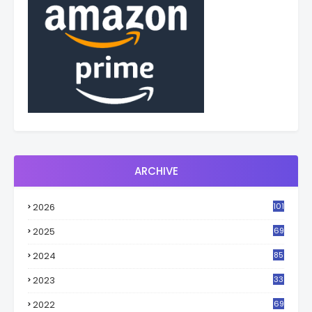
ARCHIVE
2026
101
2025
69
2024
85
2023
33
4
2022
69