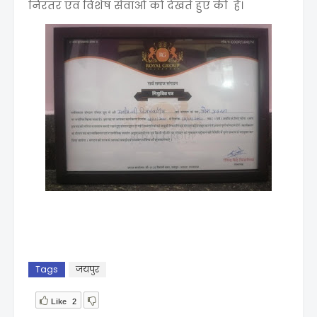
निरंतर एवं विशेष सेवाओ को देखते हुए की है।
Tags
जयपुर
Like
2