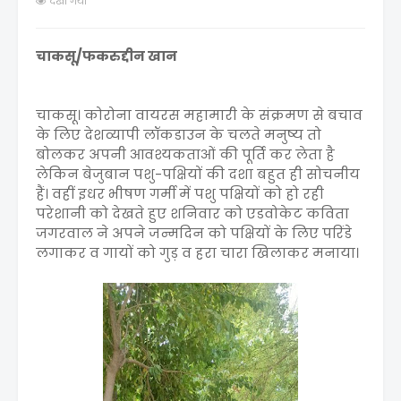
देखा गया
चाकसू/फकरुद्दीन खान
चाकसू। कोरोना वायरस महामारी के संक्रमण से बचाव
के लिए देशव्यापी लॉकडाउन के चलते मनुष्य तो
बोलकर अपनी आवश्यकताओं की पूर्ति कर लेता है
लेकिन बेजुबान पशु-पक्षियों की दशा बहुत ही सोचनीय
हैं। वहीं इधर भीषण गर्मी में पशु पक्षियों को हो रही
परेशानी को देखते हुए शनिवार को एडवोकेट कविता
जगरवाल ने अपने जन्मदिन को पक्षियों के लिए परिंडे
लगाकर व गायों को गुड़ व हरा चारा खिलाकर मनाया।