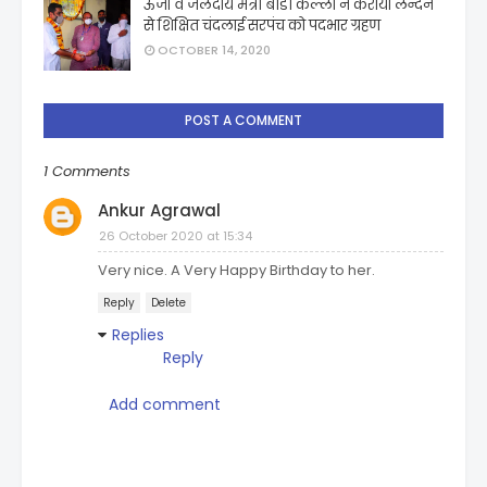
ऊर्जा व जलदाय मंत्री बीडी कल्ला ने कराया लन्दन
से शिक्षित चंदलाई सरपंच को पदभार ग्रहण
OCTOBER 14, 2020
POST A COMMENT
1 Comments
Ankur Agrawal
26 October 2020 at 15:34
Very nice. A Very Happy Birthday to her.
Reply
Delete
Replies
Reply
Add comment