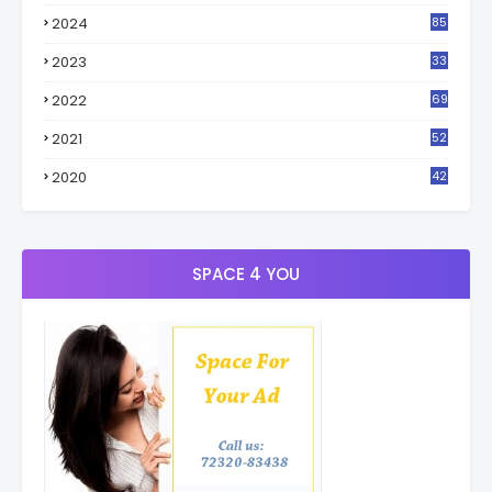
2024
85
2023
33
4
2022
69
2021
52
3
2020
42
9
SPACE 4 YOU