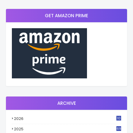
GET AMAZON PRIME
ARCHIVE
2026
10
2
2025
69