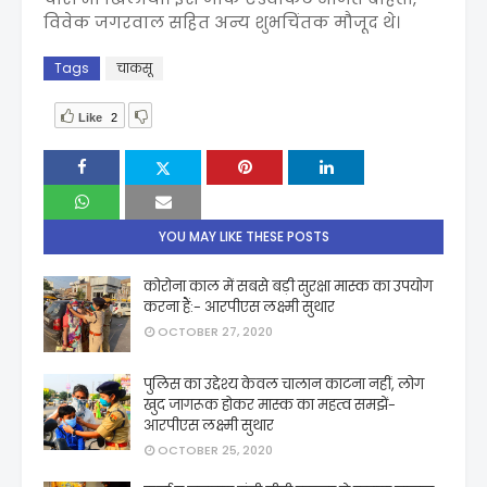
विवेक जगरवाल सहित अन्य शुभचिंतक मौजूद थे।
Tags
चाकसू
Like
2
YOU MAY LIKE THESE POSTS
कोरोना काल में सबसे बड़ी सुरक्षा मास्क का उपयोग
करना हैं:- आरपीएस लक्ष्मी सुथार
OCTOBER 27, 2020
पुलिस का उद्देश्य केवल चालान काटना नहीं, लोग
खुद जागरूक होकर मास्क का महत्व समझें-
आरपीएस लक्ष्मी सुथार
OCTOBER 25, 2020