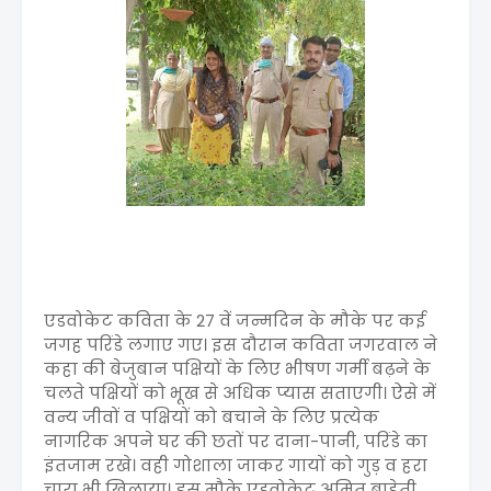
एडवोकेट कविता के 27 वें जन्मदिन के मौके पर कई
जगह परिंडे लगाए गए। इस दौरान कविता जगरवाल ने
कहा की बेजुबान पक्षियों के लिए भीषण गर्मी बढ़ने के
चलते पक्षियों को भूख से अधिक प्यास सताएगी। ऐसे में
वन्य जीवों व पक्षियों को बचाने के लिए प्रत्येक
नागरिक अपने घर की छतों पर दाना-पानी, परिंडे का
इंतजाम रखे। वही गोशाला जाकर गायों को गुड़ व हरा
चारा भी खिलाया। इस मौके एडवोकेट अमित बाहेती,