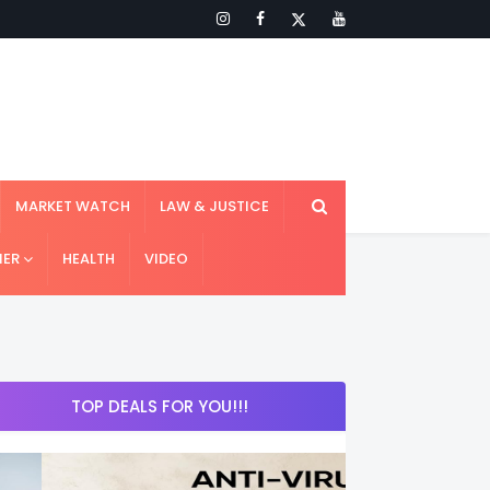
MARKET WATCH
LAW & JUSTICE
IER
HEALTH
VIDEO
TOP DEALS FOR YOU!!!