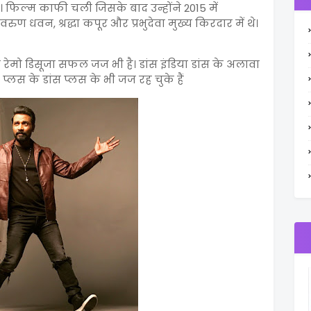
। फिल्म काफी चली जिसके बाद उन्होंने 2015 में
रुण धवन, श्रद्धा कपूर और प्रभुदेवा मुख्य किरदार में थे।
रेमो डिसूजा सफल जज भी है। डांस इंडिया डांस के अलावा
स के डांस प्लस के भी जज रह चुके हैं