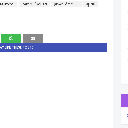
Mumbai
Remo D'Souza
झलक दिखला जा
मुम्बई
Y LIKE THESE POSTS