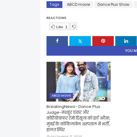
Tags
ABCD movie
Dance Plus Show
REACTIONS
Like
1
YOU MA
ABCD MOVIE
BreakingNews- Dance Plus
Judge-मशहूर डांसर और
कोरियोग्राफर रेमो डिसूजा को हार्ट अटैक,
मुंबई के कोकिलाबेन अस्पताल में भर्ती,
हालत स्थिर
DECEMBER 11, 2020