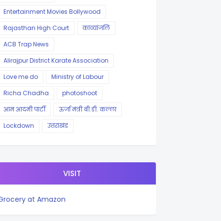
Entertainment Movies Bollywood
Rajasthan High Court
काव्यांजलि
ACB Trap News
Alirajpur District Karate Association
Love me do
Ministry of Labour
Richa Chadha
photoshoot
आम आदमी पार्टी
ऊर्जा मंत्री बी.डी. कल्ला
Lockdown
उत्तराखंड
VISIT
Grocery at Amazon