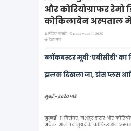
और कोरियोग्राफर रेमो डि
कोकिलाबेन अस्पताल में 
मीडिया केसरी
DECEMBER 11, 2020
देखा गया
ब्लॉकबस्टर मूवी ‘एबीसीडी’ का 
झलक दिखला जा, डांस प्लस आदि 
मुंबई - इंद्रदेव पांडे
मुम्बई
- 11 दिसंबर। मशहूर डांसर और कोरियो
अटैक आने पर मुंबई के कोकिलाबेन अस्पता