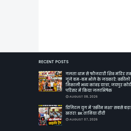
RECENT POSTS
गलता धाम से फौजदारी शिव मंदिर त
गूंजे बम-बम भोले के जयकारे: वकीलों 
निकाली भव्य कांवड़ यात्रा, जयपुर कोर्
परिसर में किया जलाभिषेक
AUGUST 08, 2026
डिजिटल युग में 'स्क्रीन नशा' सबसे बड़ा
खतरा: BK तानिया दीदी
AUGUST 07, 2026