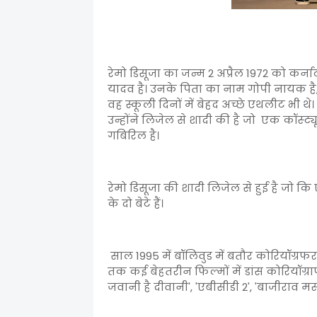
रेमो डिसूजा का जन्म 2 अप्रैल 1972 को कर्
यादव है। उनके पिता का नाम गोपी नायक है,
वह स्कूली दिनों में बेहद अच्छे एथलीट भी थे।
उन्होंने लिजेल से शादी की है जो एक कॉस्ट्य
गबिरिल है।
रेमो डिसूजा की शादी लिजेल से हुई है जो क
के दो बेटे हैं।
साल 1995 में बॉलिवुड में बतौर कोरियॉग्र
तक कई बेहतरीन फिल्मों में डांस कोरियॉग्राफ क
जवानी है दीवानी', 'एबीसीडी 2', 'बाजीराव मस