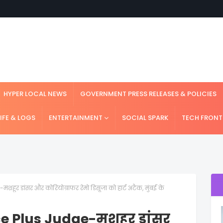
HYPER LOCAL NEWS
GOVERNMENT PRESS RELEASES & POLICIES
LIFE & LOGS
ENTERTAINMENT
SOCIAL SPARK
TECH FRONT
 डांसर और कोरियोग्राफर रेमो डिसूजा को हार्ट अटैक, मुंबई के
 Plus Judge-मशहूर डांसर