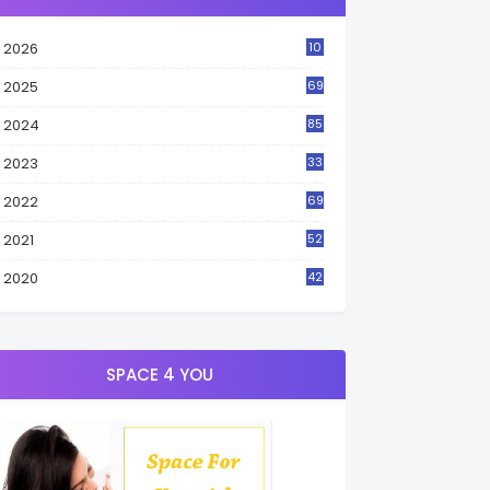
2026
10
3
2025
69
2024
85
2023
33
4
2022
69
2021
52
3
2020
42
9
SPACE 4 YOU