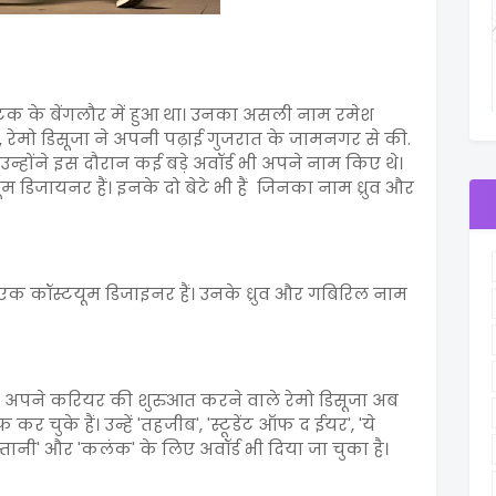
नाटक के बेंगलौर में हुआ था। उनका असली नाम रमेश
 रेमो डिसूजा ने अपनी पढ़ाई गुजरात के जामनगर से की.
 उन्होंने इस दौरान कई बड़े अवॉर्ड भी अपने नाम किए थे।
ूम डिजायनर हैं। इनके दो बेटे भी हैं जिनका नाम ध्रुव और
ि एक कॉस्टयूम डिजाइनर हैं। उनके ध्रुव और गबिरिल नाम
फर अपने करियर की शुरुआत करने वाले रेमो डिसूजा अब
र चुके हैं। उन्हें 'तहजीब', 'स्टूडेंट ऑफ द ईयर', 'ये
्तानी' और 'कलंक' के लिए अवॉर्ड भी दिया जा चुका है।