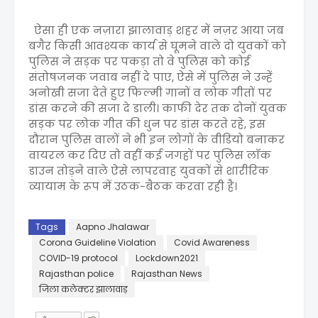
ऐसा ही एक नज़ारा झालावाड़ शहर में नज़र आया जब
बगैर किसी आवश्यक कार्य से घूमने वाले दो युवकों को
पुलिस ने सड़क पर पकड़ा तो वे पुलिस को कोई
संतोषजनक जवाब नहीं दे पाए, ऐसे में पुलिस ने उन्हें
अनोखी सजा देते हुए फिल्मी गानों व लोक गीतों पर
डांस करने की सजा दे डाली। काफी देर तक दोनों युवक
सड़क पर लोक गीत की धुन पर डांस करते रहे, इस
दौरान पुलिस वालों ने भी इन लोगों के वीडियो बनाकर
वायरल कर दिए तो वहीं कई जगहों पर पुलिस लाॅक
डाउन तोड़ने वाले ऐसे लापरवाह युवकों से शारीरिक
व्यायाम के रूप में उठक-बैठक करवा रही है।
Tags
Aapno Jhalawar
Corona Guideline Violation
Covid Awareness
COVID-19 protocol
Lockdown2021
Rajasthan police
Rajasthan News
जिला कलेक्टर झालावाड़