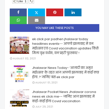
Like
1
YOU MAY LIKE THESE POSTS
ek click par padhen jhalawar today
headlines events-- आपणो झालावाड़ में वन
महोत्सव एवं Covid vaccination updates किसे
मिला वृक्ष वर्धक, वन प्रहरी पुरस्कार !
AUGUST 02, 2021
Jhalawar News Today- ‘आजादी का अमृत
महोत्सव’ के तहत आज आपणो झालावाड़ में कहाँ क्या
होगा..? जानिए बस ek click par
AUGUST 01, 2021
Jhalawar Pocket News Jhalawar corona
news ek click me-- जानिए आज झालावाड़ में
कहाँ-कहाँ होगा Covid vaccination
JULY 29, 2021