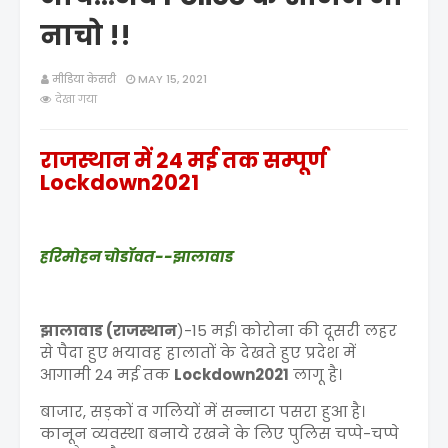
नाचो !!
मीडिया केसरी
MAY 15, 2021
देखा गया
राजस्थान में 24 मई तक सम्पूर्ण
Lockdown2021
हरिमोहन चोडॉवत--झालावाड
झालावाड (राजस्थान
)-15 मई। कोरोना की दूसरी लहर
से पैदा हुए भयावह हालातों के देखते हुए प्रदेश में
आगामी 24 मई तक
Lockdown2021
लागू है।
बाजार, सड़कों व गलियों में सन्नाटा पसरा हुआ है।
कानून व्यवस्था बनाये रखने के लिए पुलिस चप्पे-चप्पे