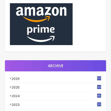
ARCHIVE
2026
101
2025
69
2024
85
2023
33
4