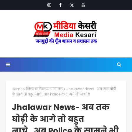
Home
जिला कलेक्टर झालावाड़
Jhalawar News- अब तक घोड़ी
के आगे तो बहुत नाचे...अब Police के सामने भी नाचो !!
Jhalawar News- अब तक
घोड़ी के आगे तो बहुत
नाचे...अब Police के सामने भी