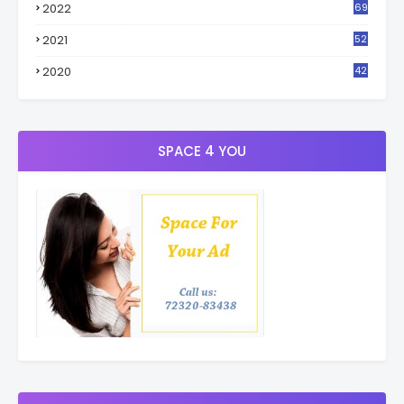
2022
69
2021
52
3
2020
42
9
SPACE 4 YOU