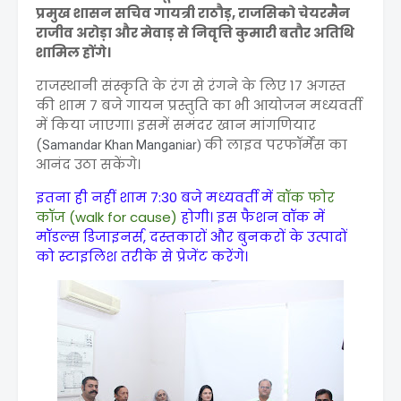
प्रमुख शासन सचिव गायत्री राठौड़, राजसिको चेयरमैन
राजीव अरोड़ा और मेवाड़ से निवृत्ति कुमारी बतौर अतिथि
शामिल होंगे।
राजस्थानी संस्कृति के रंग से रंगने के लिए 17 अगस्त
की शाम 7 बजे गायन प्रस्तुति का भी आयोजन मध्यवर्ती
में किया जाएगा। इसमें समंदर खान मांगणियार
(
की लाइव परफॉर्मेंस का
Samandar Khan Manganiar)
आनंद उठा सकेंगे।
इतना ही नहीं शाम 7:30 बजे मध्यवर्ती में
वॉक फोर
कॉज (walk for cause)
होगी। इस फैशन वॉक में
मॉडल्स डिजाइनर्स, दस्तकारों और बुनकरों के उत्पादों
को स्टाइलिश तरीके से प्रेजेंट करेंगे।