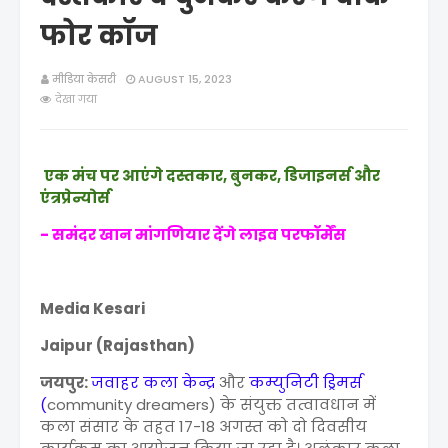
फोर कॉज
मीडिया केसरी
AUGUST 15, 2023
देखा गया
एक मंच पर आएंगे दस्तकार, बुनकर, डिजाइनर्स और
एंत्रप्रेन्योर्स
- समंदर खान मांगणियार देंगे लाइव परफॉर्मेंस
Media Kesari
Jaipur (Rajasthan)
जयपुर:
जवाहर कला केन्द्र
और
कम्युनिटी ड्रिमर्स
(
community dreamers) के संयुक्त तत्वावधान में
कला संसार के तहत 17-18 अगस्त को दो दिवसीय