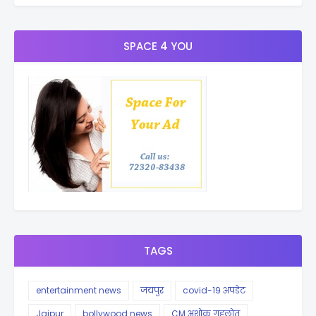
SPACE 4 YOU
TAGS
entertainment news
जयपुर
covid-19 अपडेट
Jaipur
bollywood news
CM अशोक गहलोत