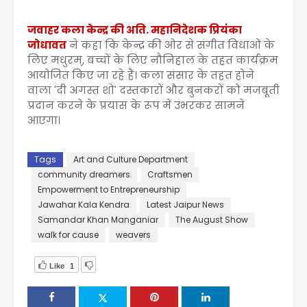
जवाहर कला केन्द्र की अति. महानिदेशक प्रियंका
जोधावत
ने कहा कि केन्द्र की ओर से संगीत विधाओं के
लिए मधुरम्, बच्चों के लिए नौनिहाल के तहत कार्यक्रम
आयोजित किए जा रहे हैं। कला संसार के तहत होने
वाला 'दी अगस्त शो' दस्तकारों और बुनकरों को मजबूती
प्रदान करने के प्रयास के रूप में उभरकर सामने
आएगा।
Tags
Art and Culture Department
community dreamers
Craftsmen
Empowerment to Entrepreneurship
Jawahar Kala Kendra
Latest Jaipur News
Samandar Khan Manganiar
The August Show
walk for cause
weavers
Like
1