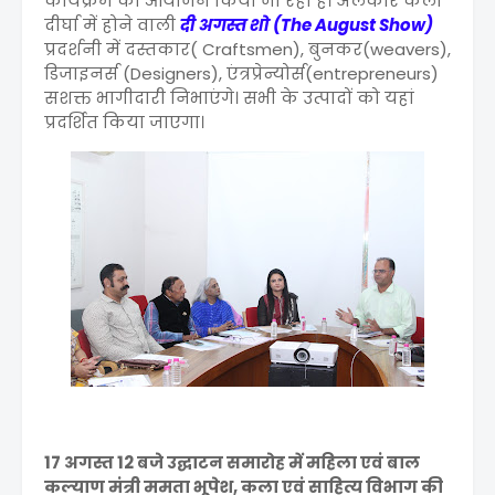
कार्यक्रम का आयोजन किया जा रहा है। अलंकार कला
दीर्घा में होने वाली
दी अगस्त शो (The August Show)
प्रदर्शनी में दस्तकार( Craftsmen), बुनकर(weavers),
डिजाइनर्स (Designers), एंत्रप्रेन्योर्स(entrepreneurs)
सशक्त भागीदारी निभाएंगे। सभी के उत्पादों को यहां
प्रदर्शित किया जाएगा।
17 अगस्त 12 बजे उद्घाटन समारोह में महिला एवं बाल
कल्याण मंत्री ममता भूपेश, कला एवं साहित्य विभाग की