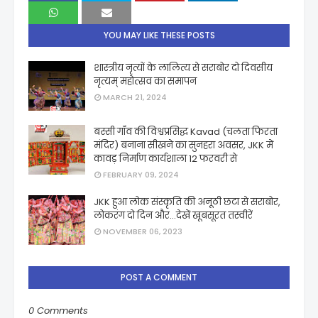
YOU MAY LIKE THESE POSTS
शास्त्रीय नृत्यों के लालित्य से सराबोर दो दिवसीय
नृत्यम् महोत्सव का समापन
MARCH 21, 2024
बस्सी गाँव की विश्वप्रसिद्ध Kavad (चलता फिरता
मंदिर) बनाना सीखने का सुनहरा अवसर, JKK में
कावड़ निर्माण कार्यशाला 12 फरवरी से
FEBRUARY 09, 2024
JKK हुआ लोक संस्कृति की अनूठी छटा से सराबोर,
लोकरंग दो दिन और...देखें खूबसूरत तस्वीरें
NOVEMBER 06, 2023
POST A COMMENT
0 Comments