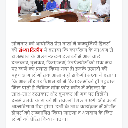
सोमवार को आयोजित प्रेस वार्ता में कम्युनिटी ड्रिमर्स
की
संध्या दिलीप
ने बताया कि कार्यक्रम के माध्यम से
राजस्थान के अलग-अलग इलाकों से आने वाले
दस्तकार, बुनकर, डिजाइनर्स, एंत्रप्रेन्योर्स को एक मंच
पर लाने का प्रयास किया गया है। इनके उत्पादों की
पहुंच आम लोगों तक आसान हो सकेगी। संध्या ने बताया
कि आम तौर पर फैशन शो से डिजाइनर्स को ही पहचान
मिल पाती है लेकिन वॉक फोर कॉज में मॉडल्स के
साथ-साथ दस्तकार और बुनकर भी मंच पर दिखेंगे।
इससे उनके काम को भी तवज्जों मिल पाएगी और उनमें
आत्मविश्वास पैदा होगा। इसी के साथ कार्यक्रम में ऑर्गन
डोनर्स को सम्मानित किया जाएगा व अंगदान के लिए
लोगों को प्रेरित किया जाएगा।