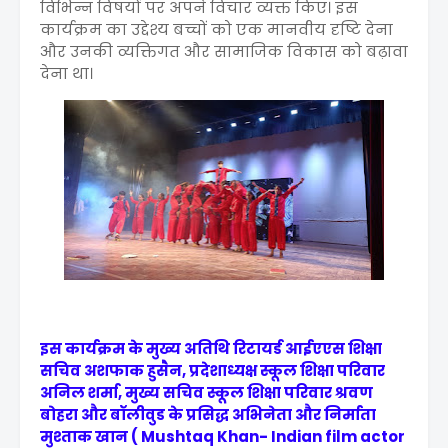
विभिन्न विषयों पर अपने विचार व्यक्त किए। इस
कार्यक्रम का उद्देश्य बच्चों को एक मानवीय दृष्टि देना
और उनकी व्यक्तिगत और सामाजिक विकास को बढ़ावा
देना था।
इस कार्यक्रम के मुख्य अतिथि रिटायर्ड आईएएस शिक्षा
सचिव अशफाक हुसैन, प्रदेशाध्यक्ष स्कूल शिक्षा परिवार
अनिल शर्मा, मुख्य सचिव स्कूल शिक्षा परिवार श्रवण
बोहरा और बॉलीवुड के प्रसिद्ध अभिनेता और निर्माता
मुश्ताक खान ( Mushtaq Khan- Indian film actor