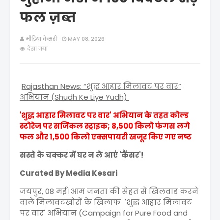
फल ज़ब्त
मीडिया केसरी
MAY 08, 2026
देखा गया
Rajasthan News: “शुद्ध आहार मिलावट पर वार”
अभियान (Shudh Ke Liye Yudh)
'शुद्ध आहार मिलावट पर वार' अभियान के तहत कोल्ड
स्टोरेज पर सर्जिकल स्ट्राइक; 8,500 किलो फंगस लगे
फल और 1,500 किलो एक्सपायरी खजूर किए गए नष्ट
सस्ते के चक्कर में घर न ले आएं 'कैंसर'!
Curated By Media Kesari
जयपुर, 08 मई। आम जनता की सेहत से खिलवाड़ करने
वाले मिलावटखोरों के खिलाफ 'शुद्ध आहार मिलावट
पर वार' अभियान (Campaign for Pure Food and