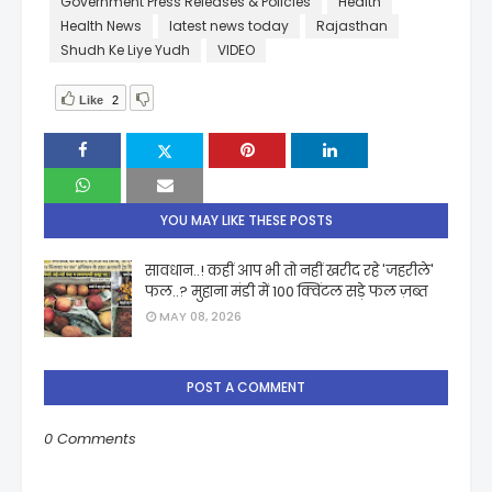
Government Press Releases & Policies
Health
Health News
latest news today
Rajasthan
Shudh Ke Liye Yudh
VIDEO
Like
2
YOU MAY LIKE THESE POSTS
सावधान..! कहीं आप भी तो नहीं खरीद रहे 'जहरीले'
फल..? मुहाना मंडी में 100 क्विंटल सड़े फल ज़ब्त
MAY 08, 2026
POST A COMMENT
0 Comments