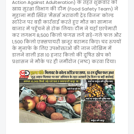
Action Against Adulteration) के तहत शुक्रवार को
खाद्य सुरक्षा विभाग की टीम (Food Safety Team) ने
मुहाना मंडी स्थित 'मैसर्स अरावली ट्रेड विजन' कोल्ड
स्टोरेज पर बड़ी कार्रवाई करते हुए मौत का सामान
बाजार में पहुँचने से रोक लिया। टीम ने यहाँ छापेमारी
कर लगभग 8,500 किलो फंगस लगे सड़े-गले फल और
1,500 किलो एक्सपायरी खजूर बरामद किए। चंद रुपयों
के मुनाफे के लिए उपभोक्ताओं की जान जोखिम में
डालने वाली इस 10 हजार किलो की दूषित खेप को
प्रशासन ने मौके पर ही ज़मींदोज (नष्ट) करवा दिया।