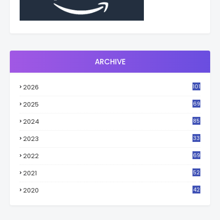
ARCHIVE
2026
101
2025
69
2024
85
2023
33
4
2022
69
2021
52
3
2020
42
9