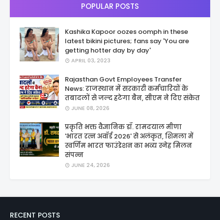
POPULAR POSTS
Kashika Kapoor oozes oomph in these
latest bikini pictures; fans say 'You are
getting hotter day by day'
APRIL 03, 2023
Rajasthan Govt Employees Transfer
News: राजस्थान में सरकारी कर्मचारियों के
तबादलों से जल्द हटेगा बैन, सीएम ने दिए संकेत
JUNE 08, 2026
प्रकृति भक्त वैज्ञानिक डॉ. रामदयाल मीणा
'भारत रत्न अवॉर्ड 2026' से अलंकृत, शिमला में
स्वर्णिम भारत फाउंडेशन का भव्य स्नेह मिलन
संपन्न
JUNE 24, 2026
RECENT POSTS