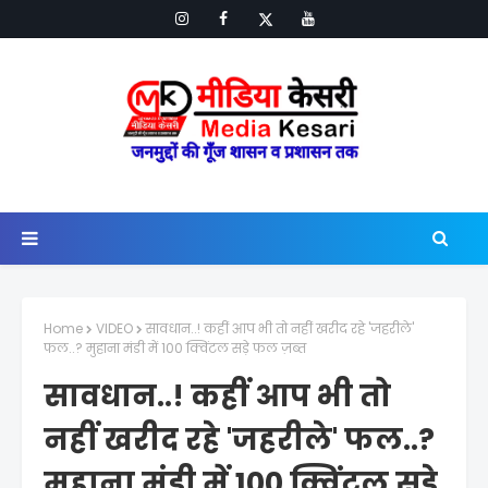
Home
VIDEO
सावधान..! कहीं आप भी तो नहीं खरीद रहे 'जहरीले'
फल..? मुहाना मंडी में 100 क्विंटल सड़े फल ज़ब्त
सावधान..! कहीं आप भी तो
नहीं खरीद रहे 'जहरीले' फल..?
मुहाना मंडी में 100 क्विंटल सड़े