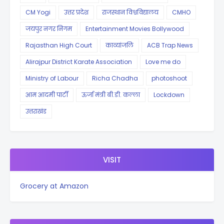
CM Yogi
उत्तर प्रदेश
राजस्थान विश्वविद्यालय
CMHO
जयपुर नगर निगम
Entertainment Movies Bollywood
Rajasthan High Court
काव्यांजलि
ACB Trap News
Alirajpur District Karate Association
Love me do
Ministry of Labour
Richa Chadha
photoshoot
आम आदमी पार्टी
ऊर्जा मंत्री बी.डी. कल्ला
Lockdown
उत्तराखंड
VISIT
Grocery at Amazon