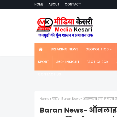
HOME
ABOUT
CONTACT
BREAKING NEWS
GEOPOLITICS
SPORT
360° INSIGHT
FACT CHECK
CONTACT US
Home
बारां
Baran News- ऑनलाइन ठगी से बचने के लि
Baran News- ऑनलाइन 