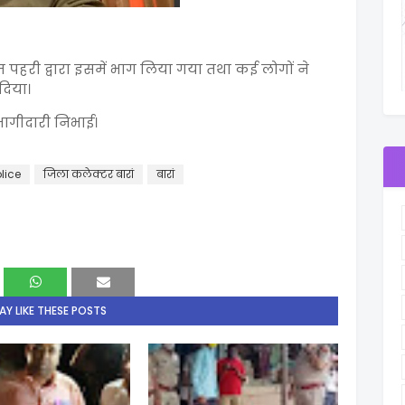
्राम पहरी द्वारा इसमें भाग लिया गया तथा कई लोगों ने
 दिया।
भागीदारी निभाई।
lice
जिला कलेक्टर बारां
बारां
Y LIKE THESE POSTS