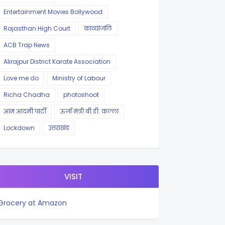
Entertainment Movies Bollywood
Rajasthan High Court
काव्यांजलि
ACB Trap News
Alirajpur District Karate Association
Love me do
Ministry of Labour
Richa Chadha
photoshoot
आम आदमी पार्टी
ऊर्जा मंत्री बी.डी. कल्ला
Lockdown
उत्तराखंड
VISIT
Grocery at Amazon