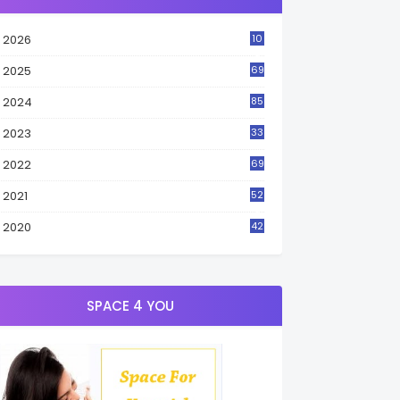
2026
10
2
2025
69
2024
85
2023
33
4
2022
69
2021
52
3
2020
42
9
SPACE 4 YOU