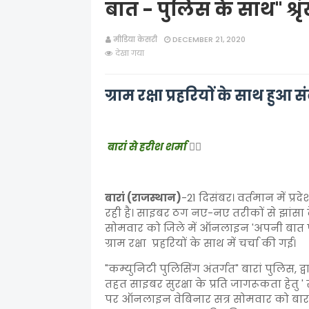
बात - पुलिस के साथ" श्
मीडिया केसरी
DECEMBER 21, 2020
देखा गया
ग्राम रक्षा प्रहरियों के साथ हुआ स
बारां से हरीश शर्मा
✍🏻
बारां (राजस्थान)
-21 दिसंबर। वर्तमान में प्
रही है। साइबर ठग नए-नए तरीकों से झांसा दे
सोमवार को जिले में ऑनलाइन 'अपनी बात पुलिस
ग्राम रक्षा प्रहरियों के साथ में चर्चा की गई।
"कम्युनिटी पुलिसिंग अंतर्गत" बारां पुलिस, द
तहत साइबर सुरक्षा के प्रति जागरूकता हेत
पर ऑनलाइन वेबिनार सत्र सोमवार को बारा