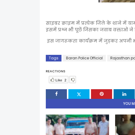
साइबर क्राइम में प्रत्येक जिले के थाने में ग
इसमें प्रश्न भी पूछें जिसका जवाब वक्ताओं ने
इस जागरूकता कार्यक्रम में जुड़कर अपनी 
Tags
Baran Police Official
Rajasthan po
REACTIONS
Like
2
YOU MA