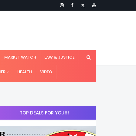
MARKET WATCH
LAW & JUSTICE
IER
HEALTH
VIDEO
TOP DEALS FOR YOU!!!