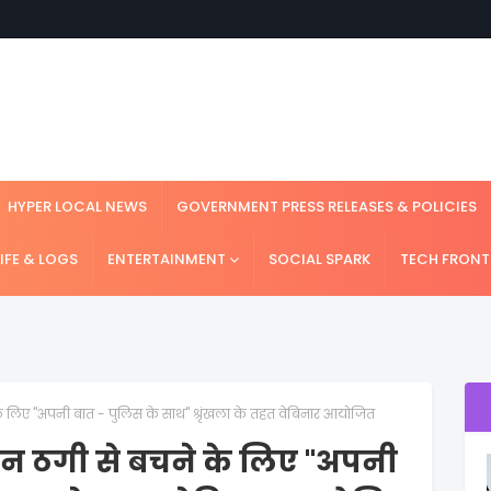
HYPER LOCAL NEWS
GOVERNMENT PRESS RELEASES & POLICIES
LIFE & LOGS
ENTERTAINMENT
SOCIAL SPARK
TECH FRONT
ए "अपनी बात - पुलिस के साथ" श्रृंखला के तहत वेबिनार आयोजित
ठगी से बचने के लिए "अपनी