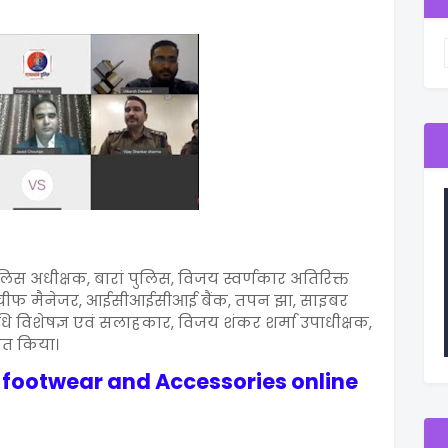
लिस अधीक्षक, बारां पुलिस, विजय स्वर्णकार अतिरिक्त
न, चीफ मैनेजर, आईसीआईसीआई बैंक, तपन झा, साइबर
, विधि विशेषज्ञ एवं सलाहकार, विजय शंकर शर्मा उपाधीक्षक,
ित किया।
, footwear and Accessories online