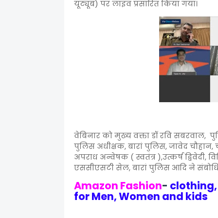
यूट्यूब) पर लाइव प्रसारित किया गया।
वेबिनार को मुख्य वक्ता डॉ रवि सबरवाल, पु
पुलिस अधीक्षक, बारां पुलिस, जावेद चौहा
अपराध अन्वेषक ( स्वतंत्र ),उत्कर्ष द्विवेदी
एससीएसटी सेल, बारां पुलिस आदि ने संबोध
Amazon Fashion
-
clothing
for Men, Women and kids