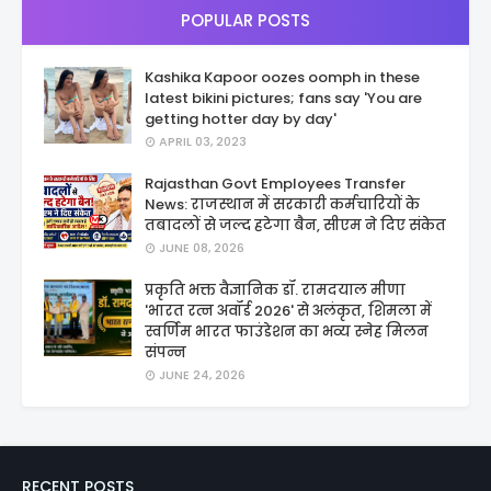
POPULAR POSTS
Kashika Kapoor oozes oomph in these
latest bikini pictures; fans say 'You are
getting hotter day by day'
APRIL 03, 2023
Rajasthan Govt Employees Transfer
News: राजस्थान में सरकारी कर्मचारियों के
तबादलों से जल्द हटेगा बैन, सीएम ने दिए संकेत
JUNE 08, 2026
प्रकृति भक्त वैज्ञानिक डॉ. रामदयाल मीणा
'भारत रत्न अवॉर्ड 2026' से अलंकृत, शिमला में
स्वर्णिम भारत फाउंडेशन का भव्य स्नेह मिलन
संपन्न
JUNE 24, 2026
RECENT POSTS