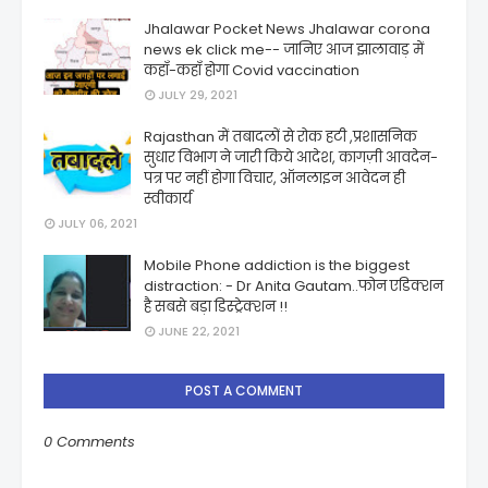
Jhalawar Pocket News Jhalawar corona
news ek click me-- जानिए आज झालावाड़ में
कहाँ-कहाँ होगा Covid vaccination
JULY 29, 2021
Rajasthan में तबादलों से रोक हटी ,प्रशासनिक
सुधार विभाग ने जारी किये आदेश, कागज़ी आवदेन-
पत्र पर नहीं होगा विचार, ऑनलाइन आवेदन ही
स्वीकार्य
JULY 06, 2021
Mobile Phone addiction is the biggest
distraction: - Dr Anita Gautam..फोन एडिक्शन
है सबसे बड़ा डिस्ट्रेक्शन !!
JUNE 22, 2021
POST A COMMENT
0 Comments