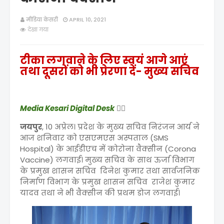
मीडिया केसरी
APRIL 10, 2021
देखा गया
टीका लगवाने के लिए स्वयं आगे आएं
तथा दूसरों को भी प्रेरणा दें- मुख्य सचिव
Media Kesari Digital Desk
✍🏻
जयपुर
, 10 अप्रेल। प्रदेश के मुख्य सचिव निरंजन आर्य ने
आज शनिवार को एसएमएस अस्पताल (SMS
Hospital) के आईडीएच में कोरोना वैक्सीन (Corona
Vaccine) लगवाई। मुख्य सचिव के साथ ऊर्जा विभाग
के प्रमुख शासन सचिव दिनेश कुमार तथा सार्वजनिक
निर्माण विभाग के प्रमुख शासन सचिव राजेश कुमार
यादव तथा ने भी वैक्सीन की प्रथम डोज लगवाई।