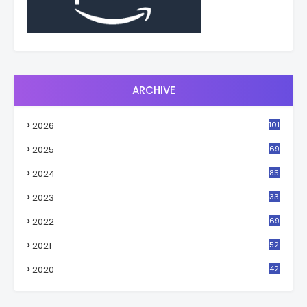
ARCHIVE
2026
101
2025
69
2024
85
2023
33
4
2022
69
2021
52
3
2020
42
9