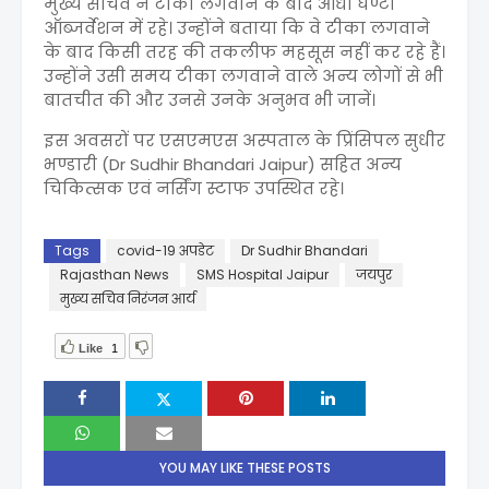
मुख्य सचिव ने टीका लगवाने के बाद आधा घण्टा
ऑब्जर्वेशन में रहे। उन्होंने बताया कि वे टीका लगवाने
के बाद किसी तरह की तकलीफ महसूस नहीं कर रहे हैं।
उन्होंने उसी समय टीका लगवाने वाले अन्य लोगों से भी
बातचीत की और उनसे उनके अनुभव भी जानें।
इस अवसरों पर एसएमएस अस्पताल के प्रिंसिपल सुधीर
भण्डारी (Dr Sudhir Bhandari Jaipur) सहित अन्य
चिकित्सक एवं नर्सिंग स्टाफ उपस्थित रहे।
Tags
covid-19 अपडेट
Dr Sudhir Bhandari
Rajasthan News
SMS Hospital Jaipur
जयपुर
मुख्य सचिव निरंजन आर्य
Like
1
YOU MAY LIKE THESE POSTS