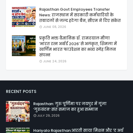
Rajasthan Govt Employees Transfer
News: राजस्थान में सरकारी कर्मचारियों के
तबादलों से जल्द हटेगा बैन, सीएम ने दिए संकेत
JUNE 08, 2026
प्रकृति भक्त वैज्ञानिक डॉ. रामदयाल मीणा
'भारत रत्न अवॉर्ड 2026' से अलंकृत, शिमला में
स्वर्णिम भारत फाउंडेशन का भव्य स्नेह मिलन
संपन्न
JUNE 24, 2026
RECENT POSTS
Rajasthan: गुरु पूर्णिमा पर जयपुर में गूंजा
‘गुरुवंदन’:संत समाज का हुआ सम्मान
JULY 29, 2026
Hariyalo Rajasthan:आरती साया मिशन और 'द अर्थ