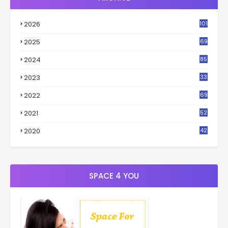
2026
101
2025
69
2024
85
2023
33
4
2022
69
2021
52
3
2020
42
9
SPACE 4 YOU