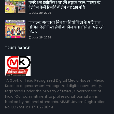
प्लांटेशन एसोसिएशन' की संयुक्त पहल: जयपुर के
हेरीटेज वैली रिजॉर्ट में रोपे गए 251 पौधे
JULY 29, 2026
जागरूक मतदाता निबंध प्रतियोगिता के परिणाम
घोषित: देखें किस श्रेणी में कौन बना विजेता, पढ़ें पूरी
लिस्ट
JULY 28, 2026
TRUST BADGE
"A Govt. of India Recognized Digital Media House." Media
Kesari is a government-recognized digital news entity,
registered under the Ministry of MSME, Government of
India. Our commitment to professional journalism is
backed by national standards. MSME Udyam Registration
No: UDYAM-RJ-17-0278844