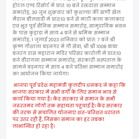
होटल एण्ड रिसोर्ट मे प्रात: 10 बजे रक्तदाता सम्मान
समारोह, 30 जून शुक्रवार को कुशल्या की ढाणी खेल
मैदान बीलवाडी मे प्रात:10 बजे से माटी कला कलाकार
एवं भूत पूर्व सैनिक सम्मान समारोह, सामुदायिक भवन
के पास कुहाडा मे साय 4 बजे से श्रमिक सम्मान
समारोह, 1 जुलाई 2023 शनिवार को प्रात: 7 बजे श्री
कृष्ण गौशाला बड़नगर मे गौ सेवा, श्री श्री 1008 बाबा
बजरंग दास महाराज मंदिर परिसर कारोली मे प्रात:10
बजे वीरांगना सम्मान समारोह, सरकारी अस्पताल के
सामने बड़नगर मे साय 4 बजे प्रतिभा सम्मान समारोह
का आयोजन किया जायेगा।
भाजपा पूर्व प्रदेश महामंत्री कुलदीप धनकड ने कहा कि
भाजपा सरकार में सभी वर्गों के लिए समान भाव से
कार्य किया गया है। केंद्र सरकार ने समाज के सभी
जरूरतमंद लोगों तक सहायता पहुंचाई है। केंद्र सरकार
की तरफ से संचालित योजनाएं शत-प्रतिशत धरातल
पर उतर रही है, जिसका समाज का हर तबका
लाभान्वित हो रहा है।