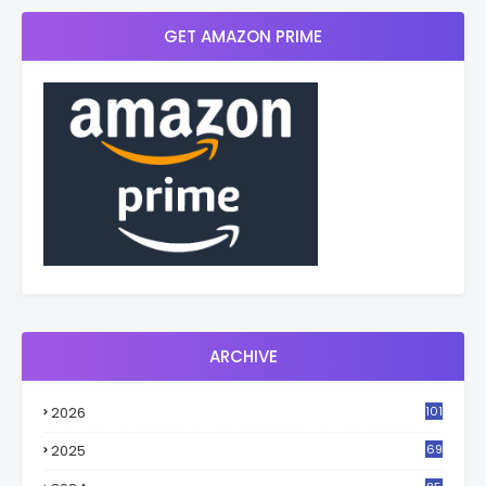
GET AMAZON PRIME
ARCHIVE
2026
101
2025
69