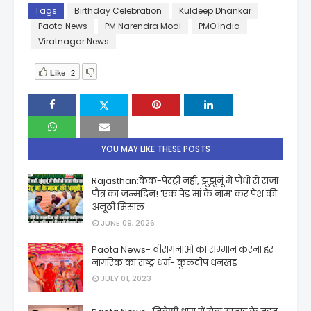
Tags
Birthday Celebration
Kuldeep Dhankar
Paota News
PM Narendra Modi
PMO India
Viratnagar News
Like
2
YOU MAY LIKE THESE POSTS
Rajasthan:केक-पेस्ट्री नहीं, झुंझुनूं में पौधों से सजा
पौत्र का जन्मदिन! 'एक पेड़ मां के नाम' कर पेश की
अनूठी मिसाल
JUNE 09, 2026
Paota News- वीरांगनाओं का सम्मान करना हर
नागरिक का राष्ट्र धर्म- कुलदीप धनखड़
JULY 01, 2023