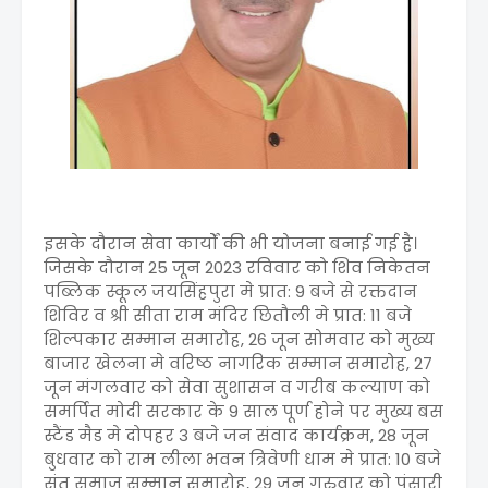
इसके दौरान सेवा कार्यों की भी योजना बनाई गई है।
जिसके दौरान 25 जून 2023 रविवार को शिव निकेतन
पब्लिक स्कूल जयसिंहपुरा मे प्रात: 9 बजे से रक्तदान
शिविर व श्री सीता राम मंदिर छितौली मे प्रात: 11 बजे
शिल्पकार सम्मान समारोह, 26 जून सोमवार को मुख्य
बाजार खेलना मे वरिष्ठ नागरिक सम्मान समारोह, 27
जून मंगलवार को सेवा सुशासन व गरीब कल्याण को
समर्पित मोदी सरकार के 9 साल पूर्ण होने पर मुख्य बस
स्टैंड मैड मे दोपहर 3 बजे जन संवाद कार्यक्रम, 28 जून
बुधवार को राम लीला भवन त्रिवेणी धाम मे प्रात: 10 बजे
संत समाज सम्मान समारोह, 29 जून गुरुवार को पंसारी