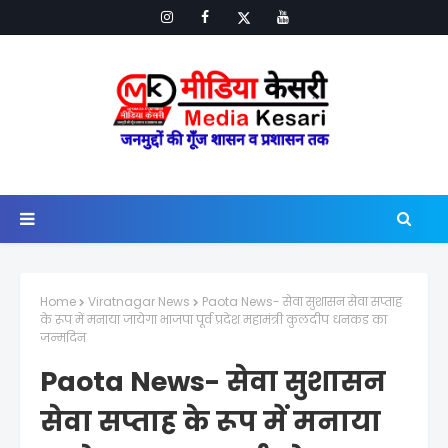
Home
Viratnagar News
Paota News- सेवा सुशासन सेवा सप्ताह
के रूप में मनाया जायेगा भाजपा पूर्व प्रदेश महामंत्री कुलदीप धनकड का
जन्मदिन
Paota News- सेवा सुशासन
सेवा सप्ताह के रूप में मनाया