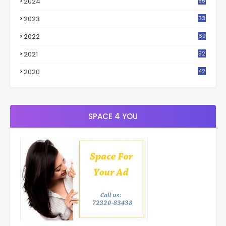
2024
85
2023
33
4
2022
69
2021
52
3
2020
42
9
SPACE 4 YOU