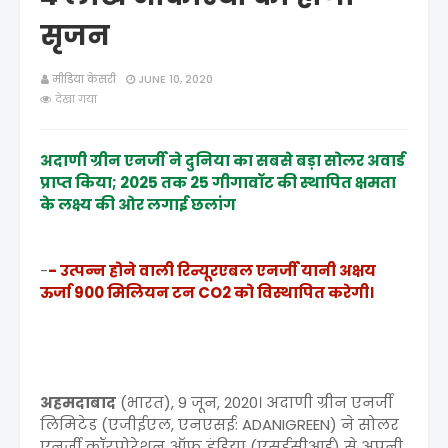
सृजन
मीडिया केसरी
JUNE 10, 2020
देखा गया
अदाणी ग्रीन एनर्जी ने दुनिया का सबसे बड़ा सोलर अवार्ड
प्राप्त किया; 2025 तक 25 गीगावॉट की स्थापित क्षमता
के लक्ष्य की ओर लगाई छलांग
-
- उत्पन्न होने वाली रिन्यूरएबल एनर्जी यानी अक्षय
ऊर्जा 900 मिलियन टन CO2 को विस्थापित करेगी।
अहमदाबाद
(भारत), 9 जून, 2020। अदाणी ग्रीन एनर्जी
लिमिटेड (एजीईएल, एनएसई: ADANIGREEN) ने सोलर
एनर्जी कॉरपोरेशन ऑफ इंडिया (एसईसीआई) से अपनी