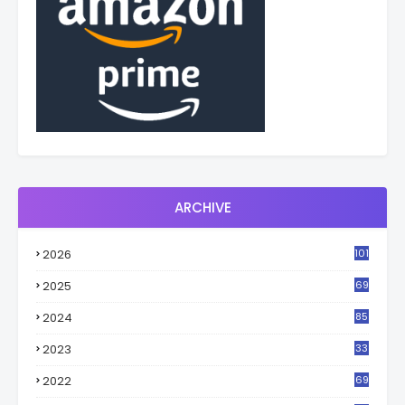
ARCHIVE
2026
101
2025
69
2024
85
2023
33
4
2022
69