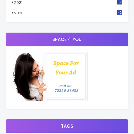
2021
52
3
2020
42
9
SPACE 4 YOU
TAGS