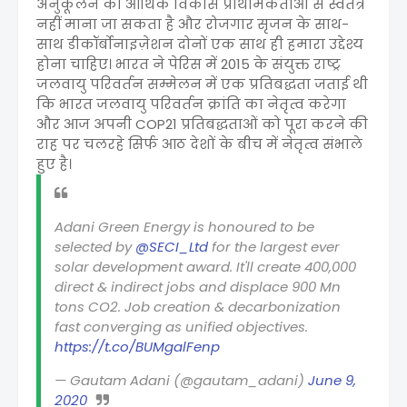
अनुकूलन को आर्थिक विकास प्राथमिकताओं से स्वतंत्र
नहीं माना जा सकता है और रोजगार सृजन के साथ-
साथ डीकॉर्बोनाइज़ेशन दोनों एक साथ ही हमारा उद्देश्य
होना चाहिए। भारत ने पेरिस में 2015 के संयुक्त राष्ट्र
जलवायु परिवर्तन सम्मेलन में एक प्रतिबद्धता जताई थी
कि भारत जलवायु परिवर्तन क्रांति का नेतृत्व करेगा
और आज अपनी COP21 प्रतिबद्धताओं को पूरा करने की
राह पर चलरहे सिर्फ आठ देशों के बीच में नेतृत्व संभाले
हुए है।
Adani Green Energy is honoured to be
selected by
@SECI_Ltd
for the largest ever
solar development award. It'll create 400,000
direct & indirect jobs and displace 900 Mn
tons CO2. Job creation & decarbonization
fast converging as unified objectives.
https://t.co/BUMgalFenp
— Gautam Adani (@gautam_adani)
June 9,
2020