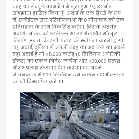
तरह का मैन्यूूफैक्चसरिंग से जुड़ा हुआ पहला सौर
समझौता हासिल किया है। अवार्ड के एक हिस्से के रूप
में, एजीईएल सौर परियोजनाओं के 8 गीगावाट को एक
प्रतिबद्धता के साथ विकसित करेगा, जिसके अंतर्गत
अदाणी सोलर को अतिरिक्त सोलर सेल और मॉड्यूल
निर्माण क्षमता के 2 गीगावाट की स्थाेपना करनी होगी।
यह अवार्ड, दुनिया में अपनी तरह का अब तक का सबसे
बड़ा अवार्ड है जो 45,000 करोड़ (6 बिलियन अमेरिकी
डॉलर) का एकल निवेश लायेगा और 400,000 प्रत्यक्ष
और अप्रत्यक्ष रोजगार पैदा करेगा। यह अपने
जीवनकाल में 900 मिलियन टन कार्बन डाइऑक्साइड
को भी विस्थापित करेगा।