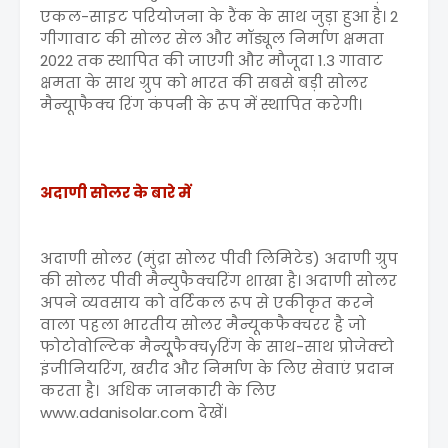
एकल-साइट परियोजना के रैंक के साथ जुड़ा हुआ है। 2
गीगावाट की सोलर सेल और मॉड्यूल निर्माण क्षमता
2022 तक स्थापित की जाएगी और मौजूदा 1.3 गावाट
क्षमता के साथ ग्रुप को भारत की सबसे बड़ी सोलर
मैन्यूाफैक्च रिंग कंपनी के रूप में स्थापित करेगी।
अदाणी सोलर के बारे में
अदाणी सोलर (मुंद्रा सोलर पीवी लिमिटेड) अदाणी ग्रुप
की सोलर पीवी मैन्युफैक्चरिंग शाखा है। अदाणी सोलर
अपने व्यवसाय को वर्टिकल रूप से एकीकृत करने
वाला पहला भारतीय सोलर मैन्यूकफैक्चरर है जो
फोटोवोल्टिक मैन्यू्फैक्चyरिंग के साथ-साथ प्रोजेक्टो
इंजीनियरिंग, खरीद और निर्माण के लिए सेवाएं प्रदान
करता है। अधिक जानकारी के लिए
www.adanisolar.com देखें।