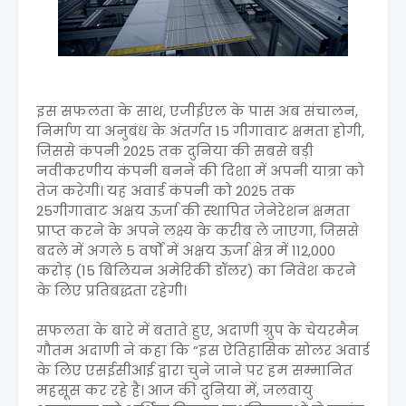
इस सफलता के साथ, एजीईएल के पास अब संचालन,
निर्माण या अनुबंध के अंतर्गत 15 गीगावाट क्षमता होगी,
जिससे कंपनी 2025 तक दुनिया की सबसे बड़ी
नवीकरणीय कंपनी बनने की दिशा में अपनी यात्रा को
तेज करेगी। यह अवार्ड कंपनी को 2025 तक
25गीगावाट अक्षय ऊर्जा की स्थापित जेनेरेशन क्षमता
प्राप्त करने के अपने लक्ष्य के करीब ले जाएगा, जिससे
बदले में अगले 5 वर्षों में अक्षय ऊर्जा क्षेत्र में 112,000
करोड़ (15 बिलियन अमेरिकी डॉलर) का निवेश करने
के लिए प्रतिबद्धता रहेगी।
सफलता के बारे में बताते हुए, अदाणी ग्रुप के चेयरमैन
गौतम अदाणी ने कहा कि “इस ऐतिहासिक सोलर अवार्ड
के लिए एसईसीआई द्वारा चुने जाने पर हम सम्मानित
महसूस कर रहे हैं। आज की दुनिया में, जलवायु