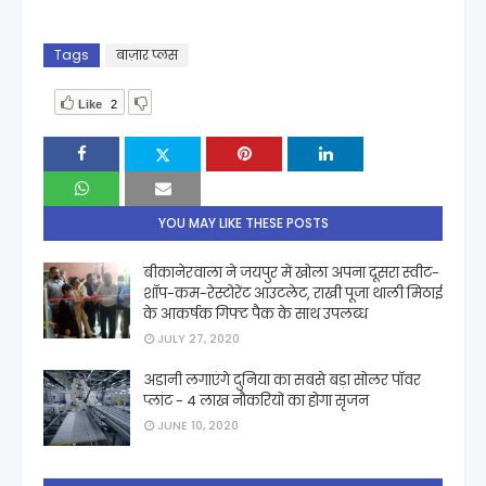
Tags
बाज़ार प्लस
Like
2
YOU MAY LIKE THESE POSTS
बीकानेरवाला ने जयपुर में खोला अपना दूसरा स्वीट-
शॉप-कम-रेस्टोरेंट आउटलेट, राखी पूजा थाली मिठाई
के आकर्षक गिफ्ट पैक के साथ उपलब्ध
JULY 27, 2020
अडानी लगाएंगे दुनिया का सबसे बड़ा सोलर पॉवर
प्लांट - 4 लाख नौकरियों का होगा सृजन
JUNE 10, 2020