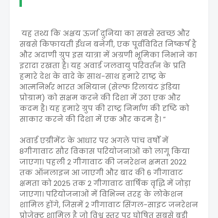
यह तथ्य कि अक्षय ऊर्जा दुनिया का सबसे स्वच्छ और
सबसे किफायती ईंधन बनेगी, एक पूर्वविदित निष्कर्ष है
और अदाणी ग्रुप इस यात्रा में अग्रणी भूमिका निभाने का
इरादा रखता है। यह अवार्ड जलवायु परिवर्तन के प्रति
हमारे देश के वादे के साथ-साथ हमारे राष्ट्र के
आत्मनिर्भर भारत अभियान (सेल्फ रिलायंट इंडिया
प्रोग्राम) को सक्षम करने की दिशा में उठा एक और
कदम है। यह हमारे ग्रुप की राष्ट्र निर्माण की दृष्टि को
साकार करने की दिशा में एक और कदम है। ”
अवार्ड एग्रीमेंट के आधार पर अगले पांच वर्षों में
8गीगावाट सौर विकास परियोजनाओं को लागू किया
जाएगा। पहली 2 गीगावाट की जनरेशन क्षमता 2022
तक ऑनलाइन आ जाएगी और बाद की 6 गीगावाट
क्षमता को 2025 तक 2 गीगावाट वार्षिक वृद्धि में जोड़ा
जाएगा। परियोजनाओं में विभिन्न तरह के लोकेशन
शामिल होंगे, जिसमें 2 गीगावाट सिंगल-साइट जनरेशन
प्रोजेक्ट शामिल है जो विश्व स्तर पर घोषित सबसे बड़ी