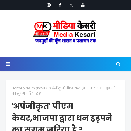
Home
बेबाक़ क़लम
'अपंजीकृत' पीएम केयर,भाजपा द्वारा धन हड़पने
का सुगम जरिया है ?
'अपंजीकृत' पीएम
केयर,भाजपा द्वारा धन हड़पने
का सुगम जरिया है ?