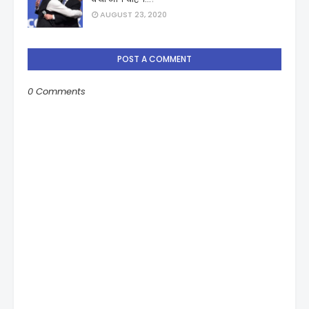
AUGUST 23, 2020
POST A COMMENT
0 Comments