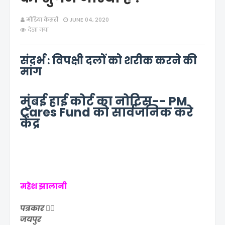
मीडिया केसरी
JUNE 04, 2020
देखा गया
संदर्भ : विपक्षी दलों को शरीक करने की
मांग
मुंबई हाई कोर्ट का नोटिस-- PM
Cares Fund को सार्वजनिक करे
केंद्र
महेश झालानी
पत्रकार ✍🏻
जयपुर