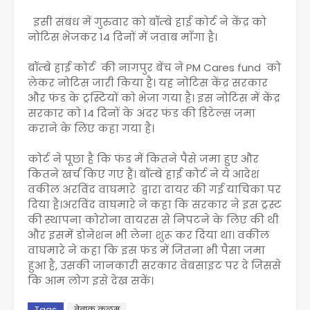
इसी संबंध में गुरुवार को बॉम्बे हाई कोर्ट ने केंद्र को
नोटिस भेजकर 14 दिनों में जवाब माँगा है।
बॉम्बे हाई कोर्ट की नागपुर बेंच ने PM Cares fund को
लेकर नोटिस जारी किया है। यह नोटिस केंद्र सरकार
और फंड के ट्रस्टियों को भेजा गया है। इस नोटिस में केंद्र
सरकार को 14 दिनों के अंदर फंड की डिटेल्स जमा
कराने के लिए कहा गया है।
कोर्ट ने पूछा है कि फंड में कितने पैसे जमा हुए और
कितने खर्च किए गए हैं। बॉम्बे हाई कोर्ट ने ये आदेश
वकील अरविंद वाघमारे द्वारा दायर की गई याचिका पर
दिया है।अरविंद वाघमारे ने कहा कि सरकार ने इस ट्रस्ट
की स्थापना कोरोना वायरस से निपटने के लिए की थी
और इसमें डोनेशन भी लेना शुरू कर दिया था। वकील
वाघमारे ने कहा कि इस फंड में जितना भी पैसा जमा
हुआ है, उसकी जानकारी सरकार वेबसाइट पर दे जिससे
कि आम लोग इसे देख सकें।
Tags
बेबाक़ क़लम