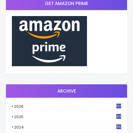
GET AMAZON PRIME
ARCHIVE
2026
101
2025
69
2024
85