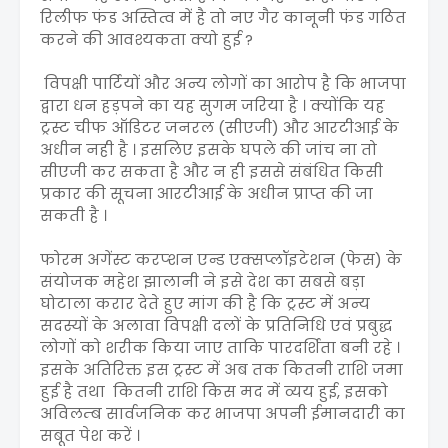
रिलीफ फंड अस्तित्व में है तो नए गैर कानूनी फंड गठित
करने की आवश्यकता क्यो हुई ?
विपक्षी पार्टियों और अन्य लोगों का आरोप है कि भाजपा
द्वारा धन हड़पने का यह सुगम जरिया है । क्योंकि यह
ट्रस्ट चीफ ऑडिटर जनरल (सीएजी) और आरटीआई के
अधीन नही है । इसलिए इसके घपले की जांच ना तो
सीएजी कर सकता है और न ही इससे संबंधित किसी
प्रकार की सूचना आरटीआई के अधीन प्राप्त की जा
सकती है ।
फोरम अगेंस्ट करप्शन एन्ड एक्सप्लॉइटेशन (फेस) के
संयोजक महेश झालानी ने इसे देश का सबसे बड़ा
घोटाला करार देते हुए मांग की है कि ट्रस्ट में अन्य
सदस्यों के अलावा विपक्षी दलों के प्रतिनिधि एवं प्रबुद्ध
लोगों को शरीक किया जाए ताकि पारदर्शिता बनी रहे ।
इसके अतिरिक्त इस ट्रस्ट में अब तक कितनी राशि जमा
हुई है तथा कितनी राशि किस मद में व्यय हुई, इसको
अविलम्ब सार्वजनिक कर भाजपा अपनी ईमानदारी का
सबूत पेश करें ।