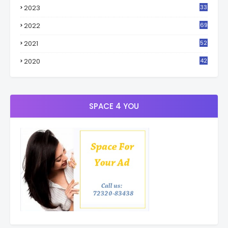
2023
33
4
2022
69
2021
52
3
2020
42
9
SPACE 4 YOU