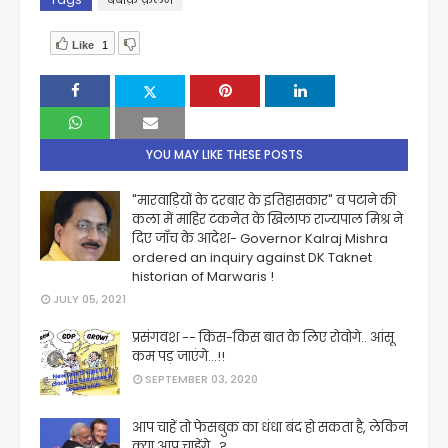
Like
1
YOU MAY LIKE THESE POSTS
"मारवाड़ियों के दरबार के इतिहासकार" व पटाने की
कला में माहिर टकनेत के खिलाफ राज्यपाल मिश्र ने
दिए जाँच के आदेश- Governor Kalraj Mishra
ordered an inquiry against DK Taknet
historian of Marwaris !
JULY 05, 2021
प्रसंगवश -- किस-किस बात के लिए रोवोगे.. आंसू
कम पड़ जाएंगे...!!
SEPTEMBER 03, 2020
आप चाहें तो फेसबुक का धंधा बंद हो सकता है, लेकिन
क्या आप चाहेंगे...?