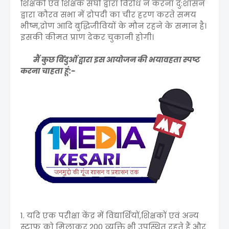
शिक्षकों एवं शिक्षक संघों द्वारा विरोध न करना दु:शासन
द्वारा कौरव सभा में द्रोपदी का चीर हरण करते समय
भीष्म,द्रोण आदि बुद्धिजीवियों के मौन रहने के समान है।
इसकी कीमत प्राण देकर चुकानी होगी।
मैं कुछ बिंदुओं द्वारा इस आयोजन की भयावहता स्पष्ट
करना चाहता हूं:-
1. यदि एक परीक्षा केंद्र में विद्यार्थियों,शिक्षकों एवं अन्य
स्टाफ को मिलाकर 200 व्यक्ति भी उपस्थित रहते हैं और