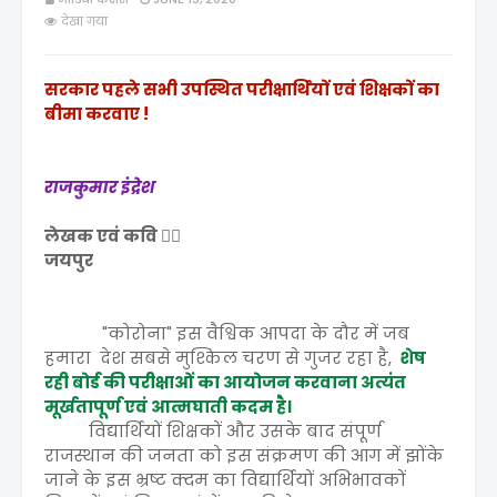
देखा गया
सरकार पहले सभी उपस्थित परीक्षार्थियों एवं शिक्षकों का
बीमा करवाए !
राजकुमार इंद्रेश
लेखक एवं कवि ✍🏻
जयपुर
"कोरोना" इस वैश्विक आपदा के दौर में जब
हमारा देश सबसे मुश्किल चरण से गुजर रहा है,
शेष
रही बोर्ड की परीक्षाओं का आयोजन करवाना अत्यंत
मूर्खतापूर्ण एवं आत्मघाती कदम है।
विद्यार्थियों शिक्षकों और उसके बाद संपूर्ण
राजस्थान की जनता को इस संक्रमण की आग में झोंके
जाने के इस भ्रष्ट क्दम का विद्यार्थियों अभिभावकों