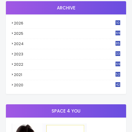
ARCHIVE
2026
10
3
2025
69
2024
85
2023
33
4
2022
69
2021
52
3
2020
42
9
SPACE 4 YOU