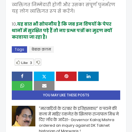
व्यक्तिगत जिम्मेदारी होगी और उसका संपूर्ण पुनर्भरण
यह लोग व्यक्तिगत रूप से करेंगे।
10
.यह बात भी सोचनीय है कि जब इन विषयों के पेपर
थानों में सुरक्षित पड़े हैं तो नए प्रश्न पत्रों का मुद्रण क्यों
करवाया जा रहा है।
Tags
बेबाक़ क़लम
Like
3
YOU MAY LIKE THESE POSTS
"मारवाड़ियों के दरबार के इतिहासकार" व पटाने की
कला में माहिर टकनेत के खिलाफ राज्यपाल मिश्र ने
दिए जाँच के आदेश- Governor Kalraj Mishra
ordered an inquiry against DK Taknet
historian of Marwaris !