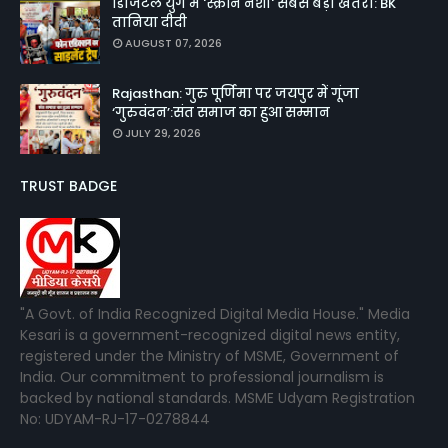
डिजिटल युग में 'स्क्रीन नशा' सबसे बड़ा खतरा: BK
तानिया दीदी
AUGUST 07, 2026
Rajasthan: गुरु पूर्णिमा पर जयपुर में गूंजा
‘गुरुवंदन’:संत समाज का हुआ सम्मान
JULY 29, 2026
TRUST BADGE
"A Govt. of India Recognized Digital Media House." Media
Kesari is a government-recognized digital news entity,
registered under the Ministry of MSME, Government of
India. Our commitment to professional journalism is
backed by national standards. MSME Udyam Registration
No: UDYAM-RJ-17-0278844