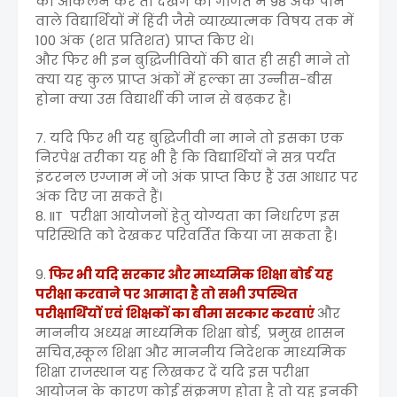
का आकलन करें तो देखेंगे की गणित में 98 अंक पाने
वाले विद्यार्थियों में हिंदी जैसे व्याख्यात्मक विषय तक में
100 अंक (शत प्रतिशत) प्राप्त किए थे।
और फिर भी इन बुद्धिजीवियों की बात ही सही माने तो
क्या यह कुल प्राप्त अंकों में हल्का सा उन्नीस-बीस
होना क्या उस विद्यार्थी की जान से बढ़कर है।
7. यदि फिर भी यह बुद्धिजीवी ना माने तो इसका एक
निरपेक्ष तरीका यह भी है कि विद्यार्थियों ने सत्र पर्यंत
इंटरनल एग्जाम में जो अंक प्राप्त किए हैं उस आधार पर
अंक दिए जा सकते हैं।
8. IIT परीक्षा आयोजनों हेतु योग्यता का निर्धारण इस
परिस्थिति को देखकर परिवर्तित किया जा सकता है।
9.
फिर भी यदि सरकार और माध्यमिक शिक्षा बोर्ड यह
परीक्षा करवाने पर आमादा है तो सभी उपस्थित
परीक्षार्थियों एवं शिक्षकों का बीमा सरकार करवाएं
और
माननीय अध्यक्ष माध्यमिक शिक्षा बोर्ड, प्रमुख शासन
सचिव,स्कूल शिक्षा और माननीय निदेशक माध्यमिक
शिक्षा राजस्थान यह लिखकर दें यदि इस परीक्षा
आयोजन के कारण कोई संक्रमण होता है तो यह इनकी