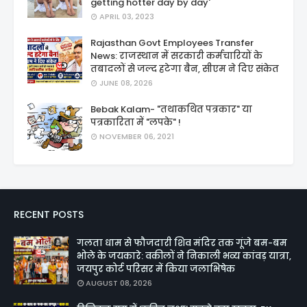
getting hotter day by day'
APRIL 03, 2023
Rajasthan Govt Employees Transfer
News: राजस्थान में सरकारी कर्मचारियों के
तबादलों से जल्द हटेगा बैन, सीएम ने दिए संकेत
JUNE 08, 2026
Bebak Kalam- "तथाकथित पत्रकार" या
पत्रकारिता में "लपके" !
NOVEMBER 06, 2021
RECENT POSTS
गलता धाम से फौजदारी शिव मंदिर तक गूंजे बम-बम
भोले के जयकारे: वकीलों ने निकाली भव्य कांवड़ यात्रा,
जयपुर कोर्ट परिसर में किया जलाभिषेक
AUGUST 08, 2026