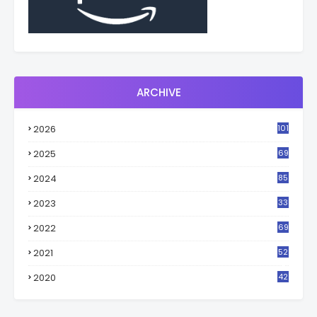
ARCHIVE
2026
101
2025
69
2024
85
2023
33
4
2022
69
2021
52
3
2020
42
9