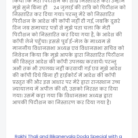
किया कि मेरी पिटीशन को शीघ्र निस्तारित करें। उन्होंने
मुझे सुने बिना ही 24 जुलाई की रात्रि को पिटीशन को
निस्तारित कर दिया गया। परन्तु मेरे को निस्तारित
पिटीशन के आदेश की काॅपी नहीं दी गई, जबकि दूसरे
दिन जब समाचार पत्रों से मुझे पता चला कि मेरी
पिटीशन को निस्तारित कर दिया गया है, के आदेश की
काॅपी लेने पहुँचा। इससे पूर्व ई-मेल के माध्यम से
माननीय विधानसभा अध्यक्ष एवं विधानसभा सचिव को
निवेदन किया कि मुझे आपके द्वारा निस्तारित पिटीशन
की विस्तृत आदेश की काॅपी उपलब्ध करवायें। परन्तु
अभी तक भी उपलब्ध नहीं करवायी गई एवं मुझे आदेश
की काॅपी दिये बिना ही हाईकोर्ट में आदेश की काॅपी
प्रस्तुत की और इस आधार पर मेरे द्वारा राजस्थान उच्च
न्यायालय में अपील की थी, उसको निरस्त कर दिया
गया। उसमें कहा गया कि विधानसभा अध्यक्ष द्वारा
आपकी पिटीशन का निस्तारण कर दिया गया है।
Rakhi Thali and Bikanervala Doda Special with a