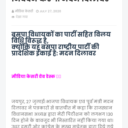
मीडिया केसरी
JULY 27, 2020
देखा गया
बसपा विधायकों का पार्टी सहित विलय
विधि विरूद्ध है,
क्योंकि यह बसपा राष्ट्रीय पार्टी की
प्रादेशिक ईकाई है: मदन दिलावर
मीडिया केसरी वेब डेस्क ✍🏻
जयपुर, 27 जुलाई। भाजपा विधायक एवं पूर्व मंत्री मदन
दिलावर ने पत्रकारों से बातचीत में कहा कि राजस्थान
विधानसभा अध्यक्ष द्वारा मेरी पिटीशन को लगभग 130
दिन होने के बावजूद भी निस्तारित नहीं किया गया था।
उधर दूसरी ओर कांग्रेस के मुख्य सचेतक द्वारा दिये गये