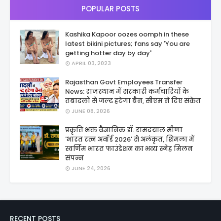
POPULAR POSTS
Kashika Kapoor oozes oomph in these
latest bikini pictures; fans say 'You are
getting hotter day by day'
APRIL 03, 2023
Rajasthan Govt Employees Transfer
News: राजस्थान में सरकारी कर्मचारियों के
तबादलों से जल्द हटेगा बैन, सीएम ने दिए संकेत
JUNE 08, 2026
प्रकृति भक्त वैज्ञानिक डॉ. रामदयाल मीणा
'भारत रत्न अवॉर्ड 2026' से अलंकृत, शिमला में
स्वर्णिम भारत फाउंडेशन का भव्य स्नेह मिलन
संपन्न
JUNE 24, 2026
RECENT POSTS