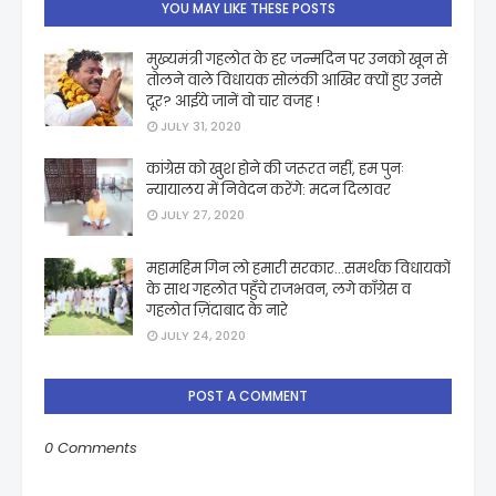
YOU MAY LIKE THESE POSTS
मुख्यमंत्री गहलोत के हर जन्मदिन पर उनको खून से
तोलने वाले विधायक सोलंकी आखिर क्यों हुए उनसे
दूर? आईये जानें वो चार वजह !
JULY 31, 2020
कांग्रेस को खुश होने की जरूरत नहीं, हम पुनः
न्यायालय में निवेदन करेंगे: मदन दिलावर
JULY 27, 2020
महामहिम गिन लो हमारी सरकार...समर्थक विधायकों
के साथ गहलोत पहुँचे राजभवन, लगे काँग्रेस व
गहलोत ज़िंदाबाद के नारे
JULY 24, 2020
POST A COMMENT
0 Comments