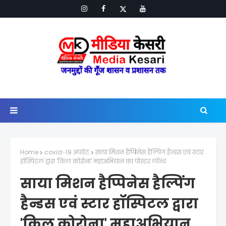
Home
covid-19 अपडेट
साया मिशन हैप्पिनेस हैल्पिंग हैन्डस एवं स्टार
हॉस्पिटल द्वारा 'किल कोरोना' महाअभियान का पोस्टर लॉन्च
साया मिशन हैप्पिनेस हैल्पिंग
हैन्डस एवं स्टार हॉस्पिटल द्वारा
'किल कोरोना' महाअभियान