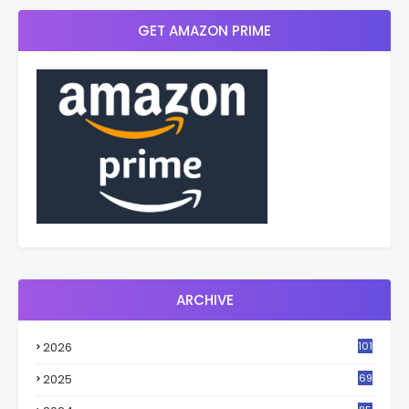
GET AMAZON PRIME
ARCHIVE
2026
101
2025
69