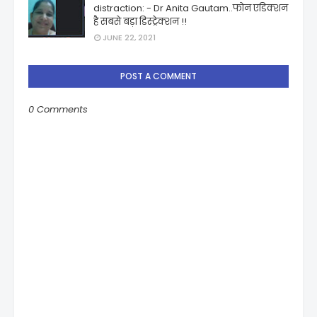
distraction: - Dr Anita Gautam..फोन एडिक्शन
है सबसे बड़ा डिस्ट्रेक्शन !!
JUNE 22, 2021
POST A COMMENT
0 Comments