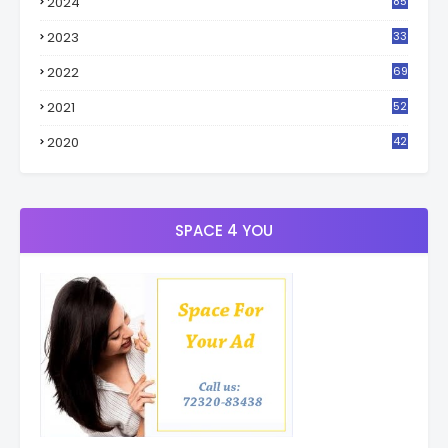
2024
85
2023
33
4
2022
69
2021
52
3
2020
42
9
SPACE 4 YOU