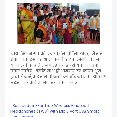
साया मिशन ग्रुप की चेयरपर्सन पूर्णिमा छाबड़ा जैन ने
बताया कि इस महाअभियान के तहत लोगों को इन
बीमारियों के प्रति सजग रहने व इनसे बचने के उपाय
बताए जायेंगें। इसके साथ ही आमजन को कन्या भ्रूण
हत्या रोकने,चाइनीज प्रोडक्टों का बाॅयकाट व पर्यावरण
संरक्षण के प्रति भी जागरूक किया जाएगा।
Bassbuds in-Ear True Wireless Bluetooth
Headphones (TWS) with Mic 3 Port USB Smart
Car Charge