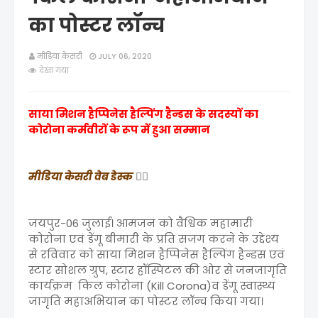
का पोस्टर लॉन्च
मीडिया केसरी
JULY 06, 2020
देखा गया
साया मिशन हैप्पिनेस हैल्पिंग हैन्डस के सदस्यों का
कोरोना कर्मवीरों के रूप में हुआ सम्मान
मीडिया केसरी वेब डेस्क
✍🏻
जयपुर-06 जुलाई। आमजन को वैश्विक महामारी
कोरोना एवं डेंगू बीमारी के प्रति सजग करने के उद्देश्य
से रविवार को साया मिशन हैप्पिनेस हैल्पिंग हैन्डस एवं
स्टार सोशल ग्रुप, स्टार हॉस्पिटल की ओर से जनजागृति
कार्यक्रम किल कोरोना (Kill Corona)व डेंगू स्वास्थ्य
जागृति महाअभियान का पोस्टर लॉन्च किया गया।