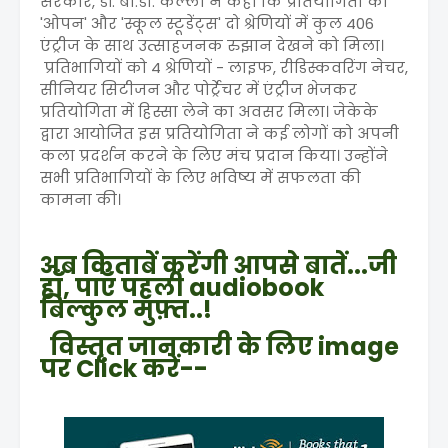
सरकार, डॉ. बी.डी. कल्ला ने कहा कि प्रतियोगिता की
'ओपन' और 'स्कूल स्टूडेंट्स' दो श्रेणियों में कुल 406
एंट्रीज के साथ उत्साहजनक रुझान देखने को मिला।
प्रतिभागियों को 4 श्रेणियों - लाइफ, रीडिस्कवरिंग नेचर,
सीनियर सिटीजन और पोर्ट्रेचर में एंट्रीज भेजकर
प्रतियोगिता में हिस्सा लेने का अवसर मिला। जेकेके
द्वारा आयोजित इस प्रतियोगिता ने कई लोगों को अपनी
कला प्रदर्शन करने के लिए मंच प्रदान किया। उन्होंने
सभी प्रतिभागियों के लिए भविष्य में सफलता की
कामना की।
अब किताबें करेंगी आपसे बातें...जी
हाँ, पाएँ पहली audiobook
बिल्कुल मुफ़्त..!
विस्तृत जानकारी के लिए image
पर Click करें--