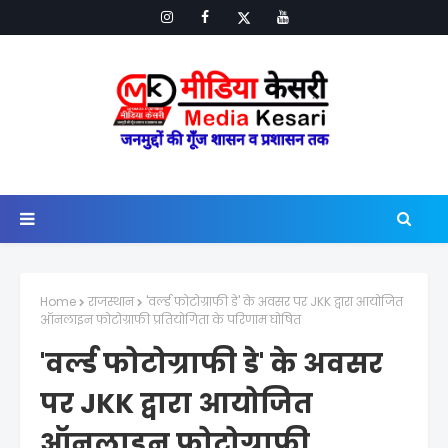
Home
राजस्थान
'वर्ल्ड फोटोग्राफी डे' के अवसर पर JKK द्वारा आयोजित
ऑनलाइन फोटोग्राफी प्रतियोगिता के परिणाम घोषित
'वर्ल्ड फोटोग्राफी डे' के अवसर
पर JKK द्वारा आयोजित
ऑनलाइन फोटोग्राफी