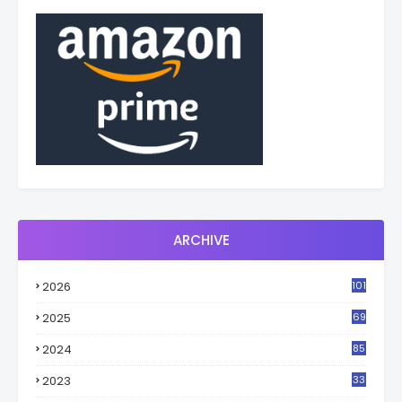
ARCHIVE
2026
101
2025
69
2024
85
2023
33
4