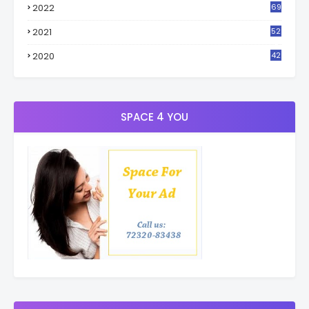
2022
69
2021
52
3
2020
42
9
SPACE 4 YOU