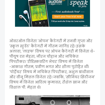
ओवरऑल विजेता 'ओपन' कैटेगरी में तनवी गुप्ता और
'स्कूल स्टूडेंट' कैटेगरी में गौतम जांगिड रहे। इसके
अलावा, 'लाइफ' विषय पर ओपन कैटेगरी में विजेता थे-
पीयूष दत्त मेहता, नीरज चौहान और नचिकेत
पिंपरीकर। 'रीडिस्कवरिंग नेचर' विषय में विजेता
-आकाश गौतम, प्रवीण भगत और शीला पुरोहित थीं।
'पोर्ट्रेचर' विषय में नचिकेत पिंपरीकर, अंशुल बांधीवाल
और वीनू मित्तल विजेता रहे। जबकि, 'सीनियर सिटीजन'
विषय में विजेता आदित्य कुमावत, रौशेल खान और
विशाल पी. मेहता थे।