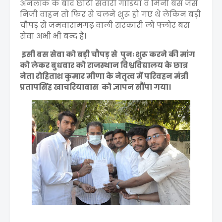
अनलॉक के बाद छोटी सवारी गाडियाँ व मिनी बस जैसे
निजी वाहन तो फिर से चलने शुरू हो गए थे लेकिन बड़ी
चौपड़ से जमवारामगढ़ वाली सरकारी लो फ्लोर बस
सेवा अभी भी बन्द है।
इसी बस सेवा को बड़ी चौपड़ से पुनः शुरू करने की मांग
को लेकर बुधवार को राजस्थान विश्वविद्यालय के छात्र
नेता रोहिताश कुमार मीणा के नेतृत्व में परिवहन मंत्री
प्रतापसिंह खाचरियावास को ज्ञापन सौंपा गया।