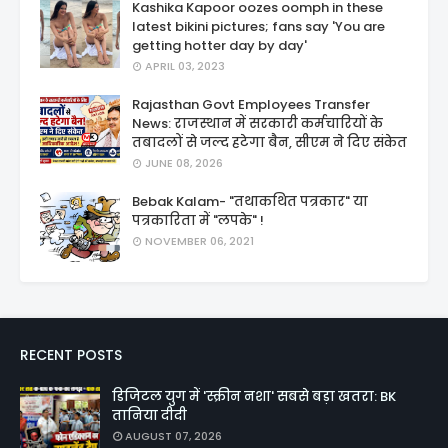
Kashika Kapoor oozes oomph in these
latest bikini pictures; fans say 'You are
getting hotter day by day'
APRIL 03, 2023
Rajasthan Govt Employees Transfer
News: राजस्थान में सरकारी कर्मचारियों के
तबादलों से जल्द हटेगा बैन, सीएम ने दिए संकेत
JUNE 08, 2026
Bebak Kalam- "तथाकथित पत्रकार" या
पत्रकारिता में "लपके" !
NOVEMBER 06, 2021
RECENT POSTS
डिजिटल युग में 'स्क्रीन नशा' सबसे बड़ा खतरा: BK
तानिया दीदी
AUGUST 07, 2026