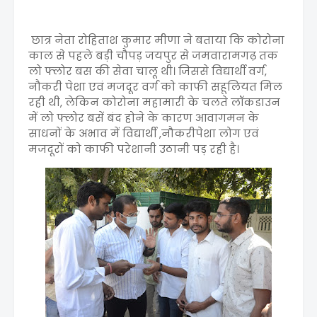
छात्र नेता रोहिताश कुमार मीणा ने बताया कि कोरोना
काल से पहले बड़ी चौपड़ जयपुर से जमवारामगढ़ तक
लो फ्लोर बस की सेवा चालू थी। जिससे विद्यार्थी वर्ग,
नौकरी पेशा एवं मजदूर वर्ग को काफी सहूलियत मिल
रही थी, लेकिन कोरोना महामारी के चलते लॉकडाउन
में लो फ्लोर बसें बंद होने के कारण आवागमन के
साधनों के अभाव में विद्यार्थी ,नौकरीपेशा लोग एवं
मजदूरों को काफी परेशानी उठानी पड़ रही है।