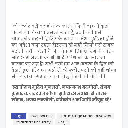
लो फ्लोर बसें बंद होने के कारण निजी वाहनो द्वारा
मनमाना किराया वसूला जाता है, एवं निजी बसें
ओवरलोड चलती है, जिसके कारण हमेशा दुर्घटना होने
का अंदेशा बना रहता है।इतना ही नहीं, निजी बसें समय
पर भी नहीं चलती हैं जिस कारण विद्यार्थी वर्ग के साथ-
साथ आम जनता को भी भारी परेशानी का सामना
करना पड़ रहा है। सभी वर्गो एवं आम जनता के हित को
देखते हुए परिवहन मंत्री से लो फ्लोर बसों को बड़ी चौपड़
से जमवारामगढ़ तक पुन चालू करने की मांग की।
इस दौरान मुदित गुजराती, जयप्रकाश बदगोती, संजय
कुमावत, नवरतन मीणा, मुकेश लालवास, सीताराम
लोटन, अजय सरजोली, रविकांत शर्मा आदि मौजूद रहे!
Tags
low floor bus
Pratap Singh Khachariyawas
rajasthan university
जयपुर