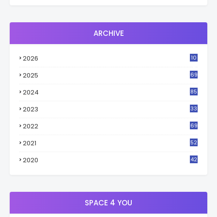
ARCHIVE
2026
10
2
2025
69
2024
85
2023
33
4
2022
69
2021
52
3
2020
42
9
SPACE 4 YOU