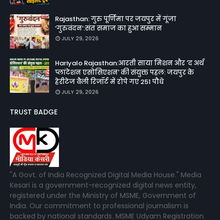
Rajasthan: गुरु पूर्णिमा पर जयपुर में गूंजा
‘गुरुवंदन’:संत समाज का हुआ सम्मान
JULY 29, 2026
Hariyalo Rajasthan:आरती साया मिशन और 'द अर्थ
प्लांटेशन एसोसिएशन' की संयुक्त पहल: जयपुर के
हेरीटेज वैली रिजॉर्ट में रोपे गए 251 पौधे
JULY 29, 2026
TRUST BADGE
"A Govt. of India Recognized Digital Media House." Media
Kesari is a government-recognized digital news entity,
registered under the Ministry of MSME, Government of
India. Our commitment to professional journalism is
backed by national standards. MSME Udyam Registration