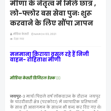
मीणा के नेतृत्व में मिले छात्र ,
लो-फ्लोर बस सेवा पुनः शुरू
करवाने के लिए सौंपा ज्ञापन
मीडिया केसरी
MARCH 03, 2021
देखा गया
मनमाना किराया वसूल रहे हैं निजी
वाहन- रोहिताश मीणा
मीडिया केसरी डिजिटल डेस्क ✍🏻
जयपुर
-3 मार्च। पिछले वर्ष लॉकडाउन के दौरान जयपुर
के चारदीवारी क्षेत्र (परकोटा) में व्यापारिक प्रतिष्ठानों
के साथ ही आवागमन के साधन भी बन्द कर दिए गए थे।