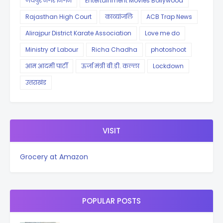
जयपुर नगर निगम
Entertainment Movies Bollywood
Rajasthan High Court
काव्यांजलि
ACB Trap News
Alirajpur District Karate Association
Love me do
Ministry of Labour
Richa Chadha
photoshoot
आम आदमी पार्टी
ऊर्जा मंत्री बी.डी. कल्ला
Lockdown
उत्तराखंड
VISIT
Grocery at Amazon
POPULAR POSTS