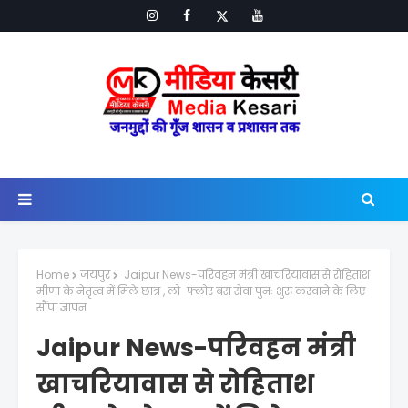
Home
जयपुर
Jaipur News-परिवहन मंत्री खाचरियावास से रोहिताश
मीणा के नेतृत्व में मिले छात्र , लो-फ्लोर बस सेवा पुनः शुरू करवाने के लिए
सौंपा ज्ञापन
Jaipur News-परिवहन मंत्री
खाचरियावास से रोहिताश