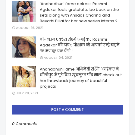
'Andhadhun' fame actress Rashmi
Agdekar feels grateful to be back on the
sets along with Ahsaas Channa and
Revathi Pillai for her new series Interns 2
AUGUST 16, 2021
बी- टाउन एक्ट्रेस रश्मि अगड़ेकर Rashmi
Agdekar की टॉप 5 पोशाक जो आपको उन्हें चाहने
पर मजबूर कर देंगी !
AUGUST 04, 2021
Andhadhun Fame अभिनेत्री रश्मि अगडेकर ने
बॉलीवुड में पूरे किए खूबसूरत पाँच साल check out
her throwback journey of beautiful
projects
JULY 28, 2021
POST A COMMENT
0 Comments