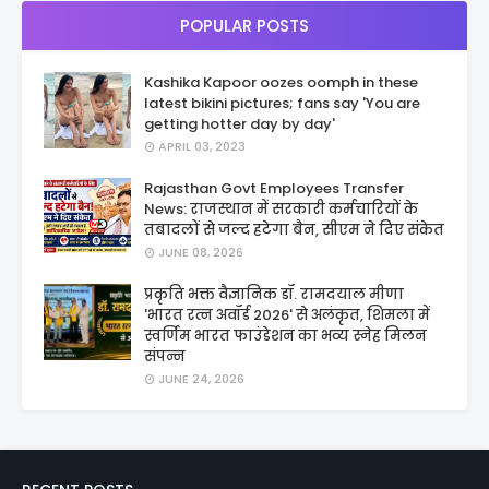
POPULAR POSTS
Kashika Kapoor oozes oomph in these
latest bikini pictures; fans say 'You are
getting hotter day by day'
APRIL 03, 2023
Rajasthan Govt Employees Transfer
News: राजस्थान में सरकारी कर्मचारियों के
तबादलों से जल्द हटेगा बैन, सीएम ने दिए संकेत
JUNE 08, 2026
प्रकृति भक्त वैज्ञानिक डॉ. रामदयाल मीणा
'भारत रत्न अवॉर्ड 2026' से अलंकृत, शिमला में
स्वर्णिम भारत फाउंडेशन का भव्य स्नेह मिलन
संपन्न
JUNE 24, 2026