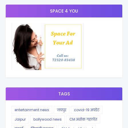
SPACE 4 YOU
TAGS
entertainment news
जयपुर
covid-19 अपडेट
Jaipur
bollywood news
CM अशोक गहलोत