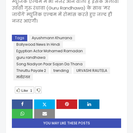
म्यूजिक एल्बम में भी नज़र आने वाली हैं इसके अलावा
उर्वशी गुरु रंधावा (Guru Randhawa) के साथ 'मर
जायेंगे' म्यूजिक एल्बम में रोमांस करते हुए जल्द ही
नज़र आएंगी।
Tags
Ayushmann Khurrana
Bollywood News In Hindi
Egyptian Actor Mohamed Ramadan
guru randhawa
Song Nadiyon Paar Sajan Da Thana
Thiruttu Payale 2
trending
URVASHI RAUTELA
मनोरंजन
Like
1
YOU MAY LIKE THESE POSTS