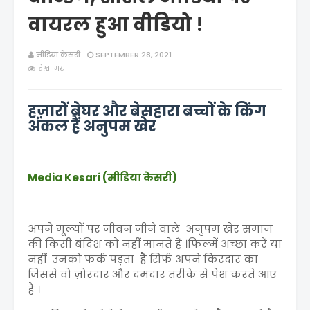
वायरल हुआ वीडियो !
मीडिया केसरी
SEPTEMBER 28, 2021
देखा गया
हज़ारों बेघर और बेसहारा बच्चों के किंग
अंकल हैं अनुपम खेर
Media Kesari (मीडिया केसरी)
अपने मूल्यों पर जीवन जीने वाले अनुपम खेर समाज
की किसी बंदिश को नहीं मानते हैं ।फिल्में अच्छा करें या
नहीं उनको फर्क पड़ता है सिर्फ अपने किरदार का
जिससे वो ज़ोरदार और दमदार तरीके से पेश करते आए
हैं ।