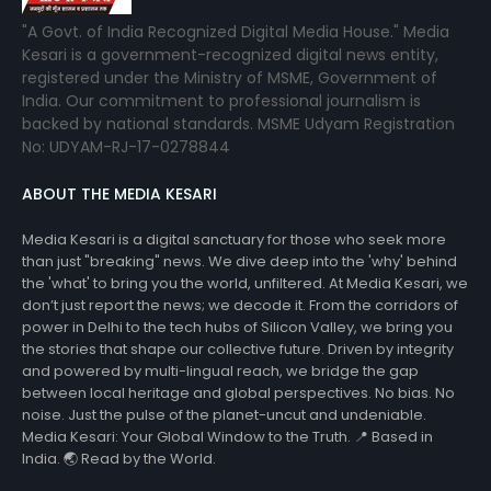
"A Govt. of India Recognized Digital Media House." Media
Kesari is a government-recognized digital news entity,
registered under the Ministry of MSME, Government of
India. Our commitment to professional journalism is
backed by national standards. MSME Udyam Registration
No: UDYAM-RJ-17-0278844
ABOUT THE MEDIA KESARI
Media Kesari is a digital sanctuary for those who seek more
than just "breaking" news. We dive deep into the 'why' behind
the 'what' to bring you the world, unfiltered. At Media Kesari, we
don’t just report the news; we decode it. From the corridors of
power in Delhi to the tech hubs of Silicon Valley, we bring you
the stories that shape our collective future. Driven by integrity
and powered by multi-lingual reach, we bridge the gap
between local heritage and global perspectives. No bias. No
noise. Just the pulse of the planet-uncut and undeniable.
Media Kesari: Your Global Window to the Truth. 📍 Based in
India. 🌏 Read by the World.