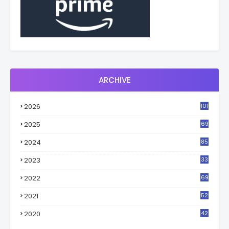
ARCHIVE
2026
101
2025
69
2024
85
2023
33
4
2022
69
2021
52
3
2020
42
9