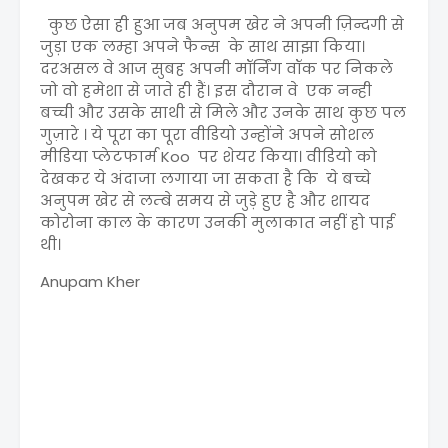
कुछ ऐसा ही हुआ जब अनुपम खेर ने अपनी ज़िन्दगी से
जुड़ा एक लम्हा अपने फैन्स के साथ साझा किया।
दरअसल वे आज सुबह अपनी मॉर्निंग वॉक पर निकले
जो वो हमेशा से जाते ही हैं। इस दौरान वे एक नन्ही
बच्ची और उसके साथी से मिले और उनके साथ कुछ पल
गुज़ारे । ये पूरा का पूरा वीडियो उन्होंने अपने सोशल
मीडिया प्लेटफार्म Koo पर शेयर किया। वीडियो को
देखकर ये अंदाजा लगाया जा सकता है कि ये बच्चे
अनुपम खेर से लम्बे समय से जुड़े हुए है और शायद
कोरोना काल के कारण उनकी मुलाकात नहीं हो पाई
थी।
Anupam Kher