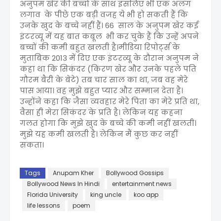
अनुपम खेर की बच्चो के साथ इसलिए भी एक अलग
लगाव के पीछे एक बड़ी वजह ये भी हो सकती हैं कि
उनके खुद के बच्चे नहीं हैं। 66 साल के अनुपम खेर कई
इंटरव्यू में यह बात कबूल भी कर चुके हैं कि उन्हें अपने
बच्चों की कमी बहुत खलती है।मीडिया रिपोर्ट्स के
मुताबिक 2013 में दिए एक इंटरव्यू के दौरान अनुपम ने
कहा था कि सिकंदर (किरण खेर और उनके पहले पति
गौरम बैरी के बेटे) तब चार साल का था, जब वह मेरे
पास आया। वह मुझे बहुत प्यार और सम्मान देता है।
उन्होंने कहा कि जैसा व्यवहार मेरे पिता का मेरे प्रति था,
वैसा ही मेरा सिकंदर के प्रति है। लेकिन यह कहना
गलत होगा कि मुझे खुद के बच्चे की कमी नहीं खलती।
मुझे यह कमी खलती है। लेकिन मैं कुछ कर नहीं
सकता।
Tags
Anupam Kher
Bollywood Gossips
Bollywood News In Hindi
entertainment news
Florida University
king uncle
koo app
life lessons
poem