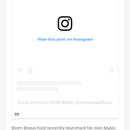
View this post on Instagram
A post shared by EKAM BAWA (@ekambawaofficial)
Ekam Bawa had recently launched his own Music