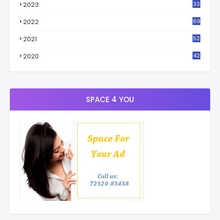
2023
33
4
2022
69
2021
52
3
2020
42
9
SPACE 4 YOU