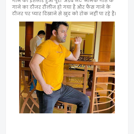
गाने का इंतज़ार हुआ पूरा 'अडब जट' नामक गीत के
गाने का टीजर रीलीज़ हो गया है और फैंस गाने के
टीजर पर प्यार दिखाने से खुद को रोक नहीं पा रहे हैं।