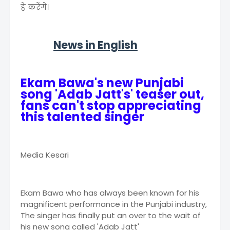
हे करेंगे।
News in English
Ekam Bawa's new Punjabi
song 'Adab Jatt's' teaser out,
fans can't stop appreciating
this talented singer
Media Kesari
Ekam Bawa who has always been known for his
magnificent performance in the Punjabi industry,
The singer has finally put an over to the wait of
his new song called 'Adab Jatt'