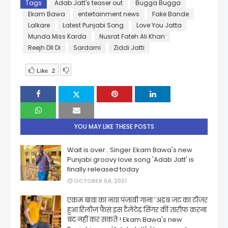
Tags
Adab Jatt's teaser out
Bugga Bugga
Ekam Bawa
entertainment news
Fake Bande
Lalkare
Latest Punjabi Song
Love You Jatta
Munda Miss Karda
Nusrat Fateh Ali Khan
Reejh DIl Di
Sardarni
Ziddi Jatti
Like
2
YOU MAY LIKE THESE POSTS
Wait is over.. Singer Ekam Bawa's new
Punjabi groovy love song 'Adab Jatt' is
finally released today
OCTOBER 04, 2021
एकम बावा का नया पंजाबी गाना 'अडब जट का टीजर
हुआ रिलीज़ फैंस इस टैलेंटेड सिंगर की तारीफ करना
बंद नहीं कर सकते ! Ekam Bawa's new