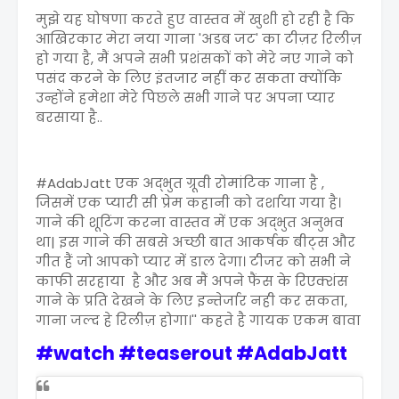
मुझे यह घोषणा करते हुए वास्तव में खुशी हो रही है कि
आखिरकार मेरा नया गाना 'अडब जट' का टीज़र रिलीज़
हो गया है, मैं अपने सभी प्रशंसकों को मेरे नए गाने को
पसंद करने के लिए इंतजार नहीं कर सकता क्योंकि
उन्होंने हमेशा मेरे पिछले सभी गाने पर अपना प्यार
बरसाया है..
#AdabJatt एक अद्भुत ग्रूवी रोमांटिक गाना है ,
जिसमें एक प्यारी सी प्रेम कहानी को दर्शाया गया है।
गाने की शूटिंग करना वास्तव में एक अद्भुत अनुभव
था| इस गाने की सबसे अच्छी बात आकर्षक बीट्स और
गीत हैं जो आपको प्यार में डाल देगा। टीजर को सभी ने
काफी सरहाया है और अब मैं अपने फैंस के रिएक्शंस
गाने के प्रति देखने के लिए इन्तेर्जार नही कर सकता,
गाना जल्द हे रिलीज़ होगा।'' कहते है गायक एकम बावा
#watch #teaserout #
AdabJatt