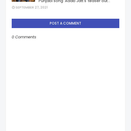
Punjabi song 'Adab Jatt's' teaser out...
SEPTEMBER 27, 2021
POST A COMMENT
0 Comments