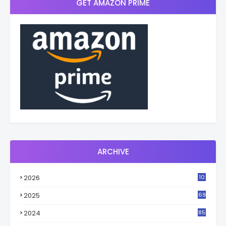
GET AMAZON PRIME
ARCHIVE
2026
10
4
2025
69
2024
85