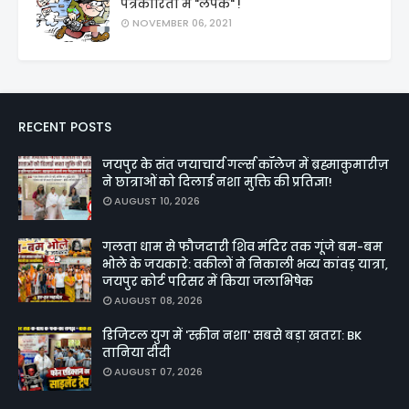
पत्रकारिता में "लपके" !
NOVEMBER 06, 2021
RECENT POSTS
जयपुर के संत जयाचार्य गर्ल्स कॉलेज में ब्रह्माकुमारीज़
ने छात्राओं को दिलाई नशा मुक्ति की प्रतिज्ञा!
AUGUST 10, 2026
गलता धाम से फौजदारी शिव मंदिर तक गूंजे बम-बम
भोले के जयकारे: वकीलों ने निकाली भव्य कांवड़ यात्रा,
जयपुर कोर्ट परिसर में किया जलाभिषेक
AUGUST 08, 2026
डिजिटल युग में 'स्क्रीन नशा' सबसे बड़ा खतरा: BK
तानिया दीदी
AUGUST 07, 2026