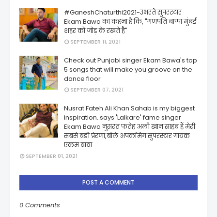
#GaneshChaturthi2021-उभरते सुपरस्टार
Ekam Bawa का कहना है कि, "गणपति बाप्पा मुंबई
शहर को जोड़ के रखते है"
SEPTEMBER 11, 2021
Check out Punjabi singer Ekam Bawa's top
5 songs that will make you groove on the
dance floor
SEPTEMBER 07, 2021
Nusrat Fateh Ali Khan Sahab is my biggest
inspiration..says 'Lalkare' fame singer
Ekam Bawa नुसरत फतेह अली खान साहब हैं मेरी
सबसे बड़ी प्रेरणा,बोले अपकमिंग सुपरस्टार गायक
एकम बावा
SEPTEMBER 01, 2021
POST A COMMENT
0 Comments