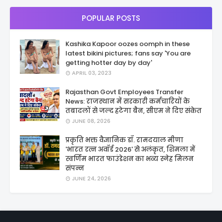
POPULAR POSTS
Kashika Kapoor oozes oomph in these
latest bikini pictures; fans say 'You are
getting hotter day by day'
APRIL 03, 2023
Rajasthan Govt Employees Transfer
News: राजस्थान में सरकारी कर्मचारियों के
तबादलों से जल्द हटेगा बैन, सीएम ने दिए संकेत
JUNE 08, 2026
प्रकृति भक्त वैज्ञानिक डॉ. रामदयाल मीणा
'भारत रत्न अवॉर्ड 2026' से अलंकृत, शिमला में
स्वर्णिम भारत फाउंडेशन का भव्य स्नेह मिलन
संपन्न
JUNE 24, 2026