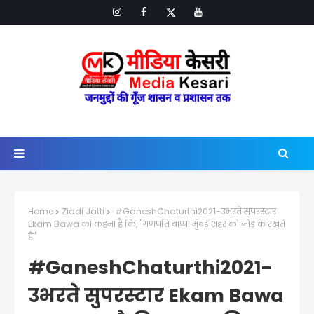
Home
Ziddi Jatti
#GaneshChaturthi2021-उभरते सुपरस्टार
Ekam Bawa का कहना है कि, "गणपति बाप्पा मुंबई शहर को जोड़ के रखते
है"
#GaneshChaturthi2021-
उभरते सुपरस्टार Ekam Bawa