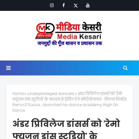
Home
underprivileged dancers
अंडर प्रिविलेज डांसर्स को 'रेमो
फ्यूजन डांस स्टूडियो' के माध्यम से ट्रेनिंग देंगे कोरियोग्राफर- फिल्म निर्माता
Remo D’Souza...launched his dance academy, High On
Dance
अंडर प्रिविलेज डांसर्स को 'रेमो
फ्यूजन डांस स्टूडियो' के