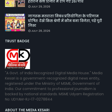
हेरीटेज वैली रिजॉर्ट में रोपे गए 251 पौधे
JULY 29, 2026
जागरूक मतदाता निबंध प्रतियोगिता के परिणाम
घोषित: देखें किस श्रेणी में कौन बना विजेता, पढ़ें पूरी
लिस्ट
JULY 28, 2026
TRUST BADGE
"A Govt. of India Recognized Digital Media House." Media
Kesari is a government-recognized digital news entity,
registered under the Ministry of MSME, Government of
India. Our commitment to professional journalism is
backed by national standards. MSME Udyam Registration
No: UDYAM-RJ-17-0278844
ABOUT THE MEDIA KESARI