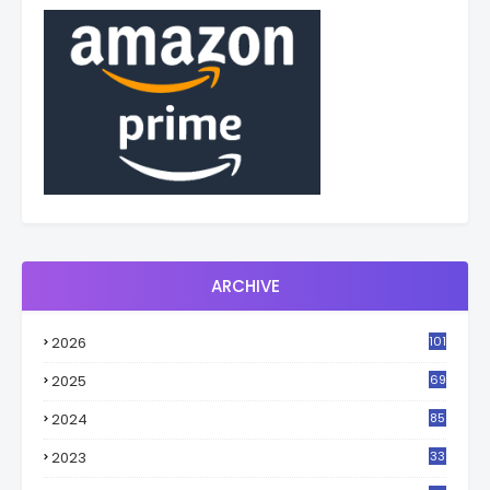
ARCHIVE
2026
101
2025
69
2024
85
2023
33
4