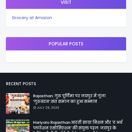
VISIT
Grocery at Amazon
POPULAR POSTS
RECENT POSTS
Rajasthan: गुरु पूर्णिमा पर जयपुर में गूंजा
‘गुरुवंदन’:संत समाज का हुआ सम्मान
JULY 29, 2026
Hariyalo Rajasthan:आरती साया मिशन और 'द अर्थ
प्लांटेशन एसोसिएशन' की संयुक्त पहल: जयपुर के