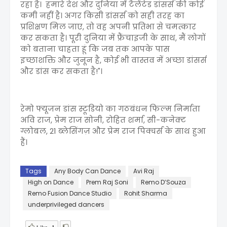
रहा है। हमारे देश और दुनिया में टैलेंटेड डांसर्स की कोई
कमी नहीं है। अगर किसी डांसर्स को सही तरह का
प्रशिक्षण मिल जाए, तो वह अपनी प्रतिभा से चमत्कार
कर सकता है। पूरी दुनिया में फ्रैंचाइजी के साथ, मैं लोगों
को बताना चाहता हूं कि जब तक आपके पास
इच्छाशक्ति और जुनून है, कोई भी वास्तव में अच्छा डांसर्स
और डांस कर सकता है!"।
रेमो फ्यूजन डांस स्टूडियो का गठबंधन फिल्म निर्माता
अवि राज, प्रेम राज सोनी, रोहित शर्मा, सी-कनेक्ट
ग्लोबल, 21 ब्लेसिंगज़ और प्रेम राज पिक्चर्स के साथ हुआ
हैं।
Tags
Any Body Can Dance
Avi Raj
High on Dance
Prem Raj Soni
Remo D’Souza
Remo Fusion Dance Studio
Rohit Sharma
underprivileged dancers