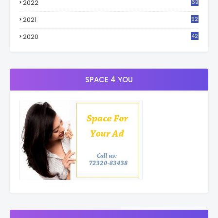
2022
69
2021
52
3
2020
42
9
SPACE 4 YOU