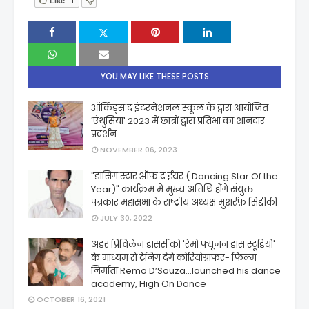
Like
1
YOU MAY LIKE THESE POSTS
ऑर्किड्स द इंटरनेशनल स्कूल के द्वारा आयोजित
'एंथुसिया' 2023 में छात्रों द्वारा प्रतिभा का शानदार
प्रदर्शन
NOVEMBER 06, 2023
"डांसिंग स्टार ऑफ द ईयर ( Dancing Star Of the
Year)" कार्यक्रम में मुख्य अतिथि होंगे संयुक्त
पत्रकार महासभा के राष्ट्रीय अध्यक्ष मुशर्रफ़ सिद्दीकी
JULY 30, 2022
अंडर प्रिविलेज डांसर्स को 'रेमो फ्यूजन डांस स्टूडियो'
के माध्यम से ट्रेनिंग देंगे कोरियोग्राफर- फिल्म
निर्माता Remo D’Souza...launched his dance
academy, High On Dance
OCTOBER 16, 2021