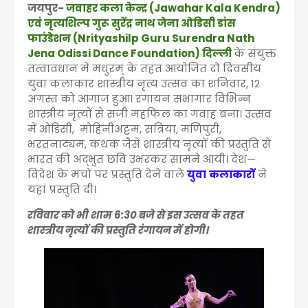
जयपुर-
जवाहर कला केन्द्र (Jawahar Kala Kendra)
एवं नृत्यशिल्प गुरू सुरेंद्र नाथ जेना ओडिसी डांस
फाउंडेशन (Nrityashilp Guru Surendra Nath
Jena Odissi Dance Foundation) दिल्ली
के संयुक्त
तत्वावधान में मधुरम् के तहत आयोजित दो दिवसीय
युवा कलाकार शास्त्रीय नृत्य उत्सव का शनिवार, 12
अगस्त को आगाज हुआ। रंगायन सभागार विभिन्न
शास्त्रीय नृत्यों से सजी महफिल का गवाह बना। उत्सव
में ओडिसी, मोहिनीअट्टम, सत्रिया, मणिपुरी,
भरतनाट्यम, कथक जैसे शास्त्रीय नृत्यों की प्रस्तुति से
भारत की अद्भुत छवि उभरकर सामने आयी। देश—
विदेश के मंचों पर प्रस्तुति देने वाले
युवा
कलाकारों
ने
यहां प्रस्तुति दी।
रविवार को भी शाम 6:30 बजे से इस उत्सव के तहत
शास्त्रीय नृत्यों की प्रस्तुति रंगायन में होगी।