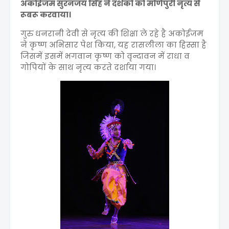
अकोईजम सुरनजय सिंह ने दर्शकों को मणिपुरी नृत्य से
रूबरू करवाया।
गुरु धनरानी देवी से नृत्य की शिक्षा ले रहे है अकोईजम
ने कृष्ण अभिसार पेश किया, यह रासलीला का हिस्सा है
जिसमें इसमें भगवान कृष्ण को वृन्दावन में राधा व
गोपियों के साथ नृत्य करते दर्शाया गया।