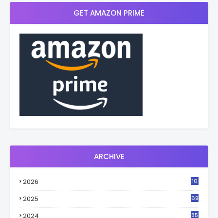
GET AMAZON PRIME
ARCHIVE
2026
10
2
2025
69
2024
85