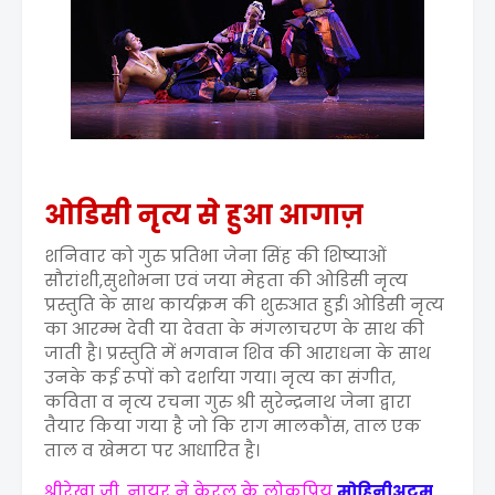
ओडिसी नृत्य से हुआ आगाज़
शनिवार को गुरु प्रतिभा जेना सिंह की शिष्याओं
सौरांशी,सुशोभना एवं जया मेहता की ओडिसी नृत्य
प्रस्तुति के साथ कार्यक्रम की शुरुआत हुई। ओडिसी नृत्य
का आरम्भ देवी या देवता के मंगलाचरण के साथ की
जाती है। प्रस्तुति में भगवान शिव की आराधना के साथ
उनके कई रूपों को दर्शाया गया। नृत्य का संगीत,
कविता व नृत्य रचना गुरु श्री सुरेन्द्रनाथ जेना द्वारा
तैयार किया गया है जो कि राग मालकौंस, ताल एक
ताल व खेमटा पर आधारित है।
श्रीरेखा जी. नायर ने केरल के लोकप्रिय
मोहिनीअट्टम