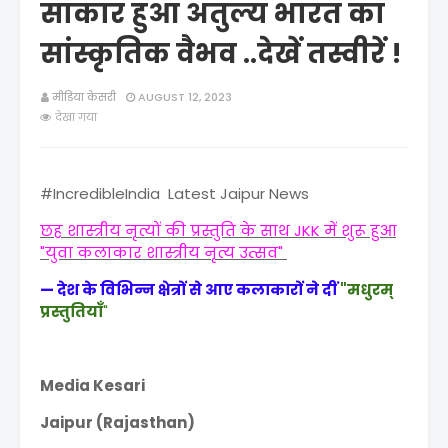
साकार हुआ अतुल्य भारत का
सांस्कृतिक वैभव ..देखें तस्वीरें !
मीडिया केसरी
AUGUST 12, 2023
देखा गया
#IncredibleIndia Latest Jaipur News
छह शास्त्रीय नृत्यों की प्रस्तुति के साथ JKK में शुरू हुआ
"युवा कलाकार शास्त्रीय नृत्य उत्सव"
— देश के विभिन्न क्षेत्रों से आए कलाकारों ने दीं
"मधुरम्
प्रस्तुतियाँ
"
Media Kesari
Jaipur (Rajasthan)