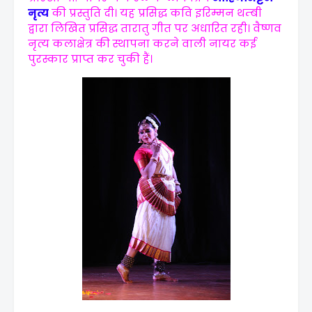
नृत्य
की प्रस्तुति दी। यह प्रसिद्ध कवि इरिम्मन थम्बी
द्वारा लिखित प्रसिद्ध तारातु गीत पर अधारित रही। वैष्णव
नृत्य कलाक्षेत्र की स्थापना करने वाली नायर कई
पुरस्कार प्राप्त कर चुकी हैं।