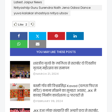
Latest Jaipur News
Nrityashilp Guru Surendra Nath Jena Odissi Dance
Foundation
yuva kalakar shastriya nritya utsav
Like
2
YOU MAY LIKE THESE POSTS
शास्त्रीय नृत्यों के लालित्य से सराबोर दो दिवसीय
नृत्यम् महोत्सव का समापन
MARCH 21, 2024
बस्सी गाँव की विश्वप्रसिद्ध Kavad (चलता फिरता
मंदिर) बनाना सीखने का सुनहरा अवसर, JKK में
कावड़ निर्माण कार्यशाला 12 फरवरी से
FEBRUARY 09, 2024
JKK हुआ लोक संस्कृति की अनूठी छटा से सराबोर,