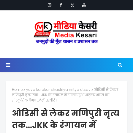
Home
yuva kalakar shastriya nritya utsav
ओडिसी से लेकर
मणिपुरी नृत्य तक...JKK के रंगायन में साकार हुआ अतुल्य भारत का
सांस्कृतिक वैभव ..देखें तस्वीरें !
ओडिसी से लेकर मणिपुरी नृत्य
तक...JKK के रंगायन में