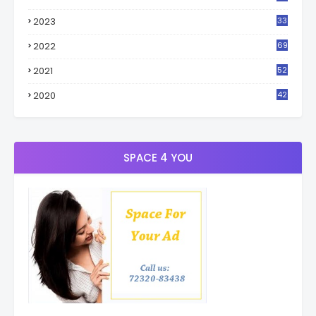
2023
33
4
2022
69
2021
52
3
2020
42
9
SPACE 4 YOU