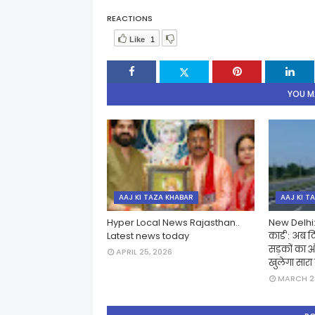
REACTIONS
Like
1
YOU MA
AAJ KI TAZA KHABAR
AAJ KI T
Hyper Local News Rajasthan..
New Delhi:स
Latest news today
कार्ड': अब 
सड़कों का ऑ
APRIL 25, 2026
खुलेगा सारा 
MARCH 22