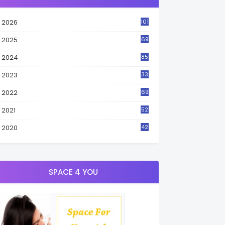
2026
101
2025
69
2024
85
2023
33
4
2022
69
2021
52
3
2020
42
9
SPACE 4 YOU