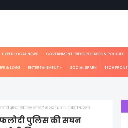
HYPER LOCAL NEWS
GOVERNMENT PRESS RELEASES & POLICIES
LIFE & LOGS
ENTERTAINMENT
SOCIAL SPARK
TECH FRONT
दी पुलिस की सघन कार्रवाई में फरार NDPS आरोपी गिरफ्तार
-फलोदी पुलिस की सघन