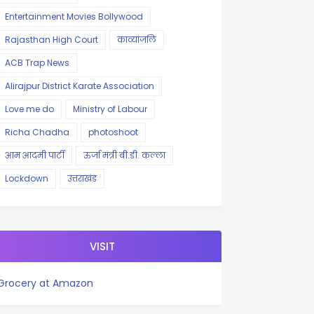
Entertainment Movies Bollywood
Rajasthan High Court
काव्यांजलि
ACB Trap News
Alirajpur District Karate Association
Love me do
Ministry of Labour
Richa Chadha
photoshoot
आम आदमी पार्टी
ऊर्जा मंत्री बी.डी. कल्ला
Lockdown
उत्तराखंड
VISIT
Grocery at Amazon