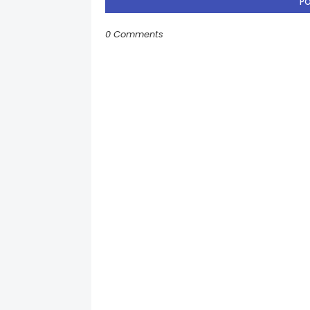
P
0 Comments