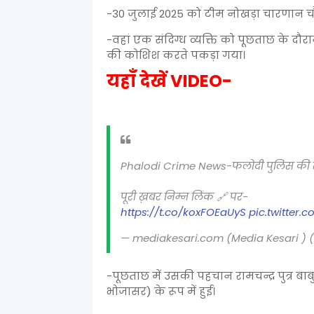
-30 जुलाई 2025 को टीम नोखड़ा चारणान चौर
-वहां एक संदिग्ध व्यक्ति को पूछताछ के 
की कोशिश करते पकड़ा गया।
यहाँ देखें VIDEO-
Phalodi Crime News-फलोदी पुलिस की सघ
पूरी ख़बर निम्न लिंक 🔗 पर-
https://t.co/koxFOEaUyS
pic.twitter
— mediakesari.com (Media Kesari )
-पूछताछ में उसकी पहचान रामचन्द्र पुत्र बा
भोजासर) के रूप में हुई।