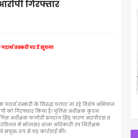
 आरोपी गिरफ्तार
ार्थ तस्करी पर दें सूचना
क पदार्थ तस्करी के विरुद्ध चलाए जा रहे विशेष अभियान
पी को गिरफ्तार किया है। पुलिस अधीक्षक कुंदन
पुलिस अधीक्षक फलोदी ब्रजराज सिंह चारण आरपीएस व
ुपरविजन में भोजासर थाना अधिकारी उप निरीक्षक
संयुक्त रूप से यह कार्रवाई की।