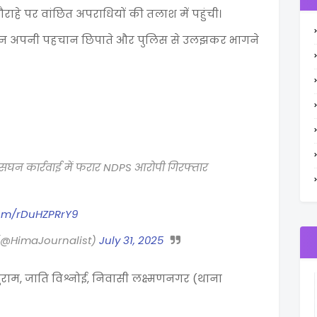
ाहे पर वांछित अपराधियों की तलाश में पहुंची।
दौरान अपनी पहचान छिपाते और पुलिस से उलझकर भागने
न कार्रवाई में फरार NDPS आरोपी गिरफ्तार
.com/rDuHZPRrY9
 (@HimaJournalist)
July 31, 2025
बुराम, जाति विश्नोई, निवासी लक्ष्मणनगर (थाना