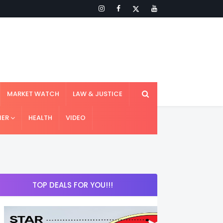
MARKET WATCH
LAW & JUSTICE
IER
HEALTH
VIDEO
TOP DEALS FOR YOU!!!