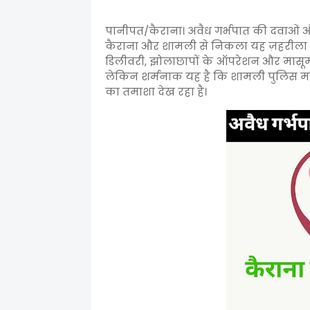
पानीपत/कैराना। अवैध गर्भपात की दवाओं और भ्
कैराना और शामली से निकला यह ज़हरीला
डिलीवरी, झोलाछापों के ऑपरेशन और मासूम 
लेकिन शर्मनाक यह है कि शामली पुलिस माफ
का तमाशा देख रहा है।