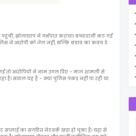
हुंची, झोलाछाप ने गर्भपात कराया। बच्चादानी कट गई
ुलिस ने आरोपी को जेल नहीं, बल्कि बचाव का कवच दे
गईं तो आरोपियों ने नाम उगल दिए – माल शामली से
हा है। सवाल यह है – क्या पुलिस पकड़ नहीं पा रही या
प्लाई का संगठित नेटवर्क खड़ा हो चुका है। यहां से