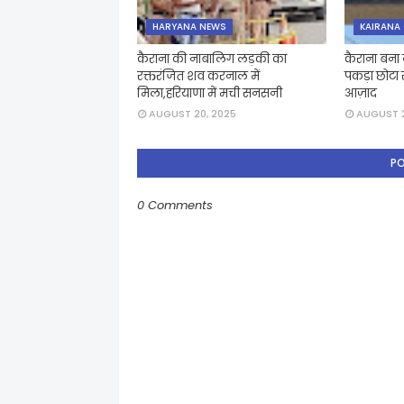
HARYANA NEWS
KAIRANA
कैराना की नाबालिग लड़की का
कैराना बना 
रक्तरंजित शव करनाल में
पकड़ा छोटा 
मिला,हरियाणा में मची सनसनी
आज़ाद
AUGUST 20, 2025
AUGUST 2
P
0 Comments