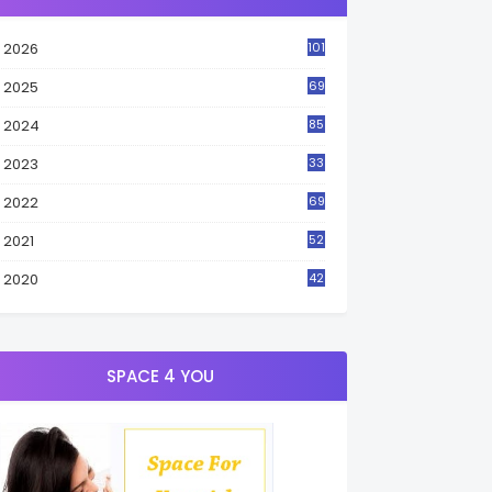
2026
101
2025
69
2024
85
2023
33
4
2022
69
2021
52
3
2020
42
9
SPACE 4 YOU