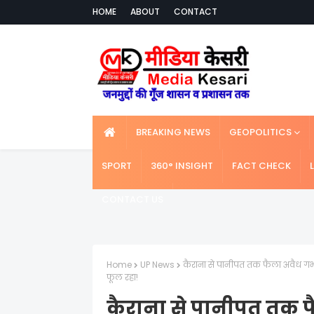
HOME
ABOUT
CONTACT
BREAKING NEWS
GEOPOLITICS
SPORT
360° INSIGHT
FACT CHECK
CONTACT US
Home
UP News
कैराना से पानीपत तक फैला अवैध गर
फूल रहा!
कैराना से पानीपत तक 