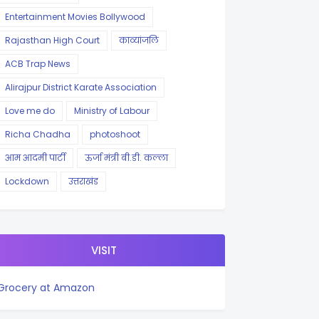
Entertainment Movies Bollywood
Rajasthan High Court
काव्यांजलि
ACB Trap News
Alirajpur District Karate Association
Love me do
Ministry of Labour
Richa Chadha
photoshoot
आम आदमी पार्टी
ऊर्जा मंत्री बी.डी. कल्ला
Lockdown
उत्तराखंड
VISIT
Grocery at Amazon