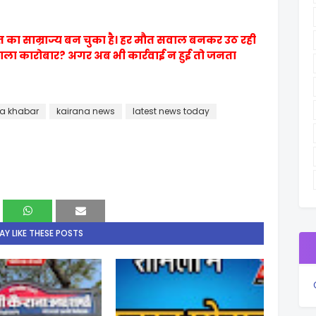
 का साम्राज्य बन चुका है। हर मौत सवाल बनकर उठ रही
 काला कारोबार? अगर अब भी कार्रवाई न हुई तो जनता
za khabar
kairana news
latest news today
Y LIKE THESE POSTS