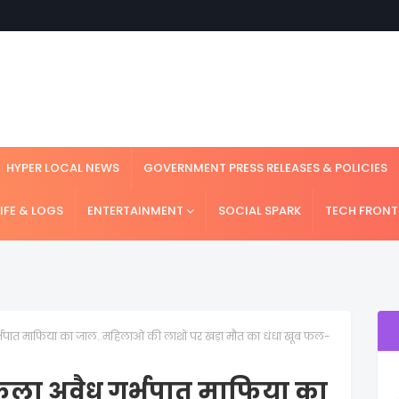
HYPER LOCAL NEWS
GOVERNMENT PRESS RELEASES & POLICIES
LIFE & LOGS
ENTERTAINMENT
SOCIAL SPARK
TECH FRONT
्भपात माफिया का जाल..महिलाओं की लाशों पर खड़ा मौत का धंधा खूब फल-
फैला अवैध गर्भपात माफिया का