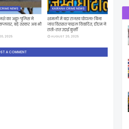
 CRIME NEWS
KAIRANA CRIME NEWS
नशे का अड्डा! पुलिस ने
शामली में बड़ा राजस्व घोटाला! बिना
सप्लायर, बड़े तस्कर अब भी
जांच विरासत फाइल विवादित, डीएम ने
रातों-रात उड़ाई कुर्सी
0, 2025
AUGUST 20, 2025
OST A COMMENT