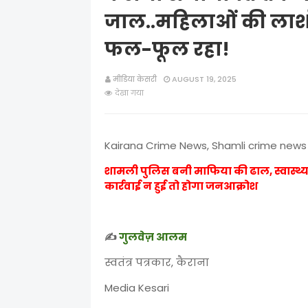
जाल..महिलाओं की लाशों
फल-फूल रहा!
मीडिया केसरी
AUGUST 19, 2025
देखा गया
Kairana Crime News, Shamli crime news
शामली पुलिस बनी माफिया की ढाल, स्वास्थ
कार्रवाई न हुई तो होगा जनआक्रोश
✍️
गुलवेज़ आलम
स्वतंत्र पत्रकार, कैराना
Media Kesari