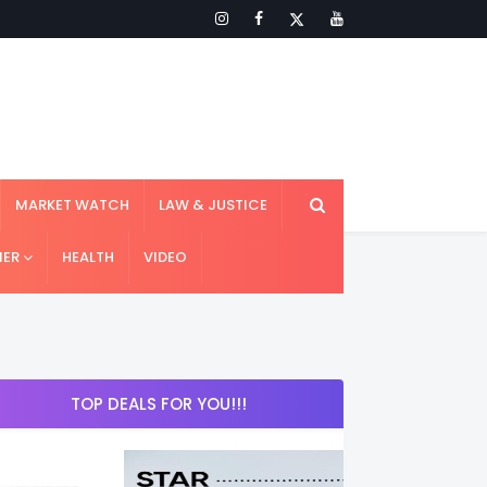
MARKET WATCH
LAW & JUSTICE
IER
HEALTH
VIDEO
TOP DEALS FOR YOU!!!