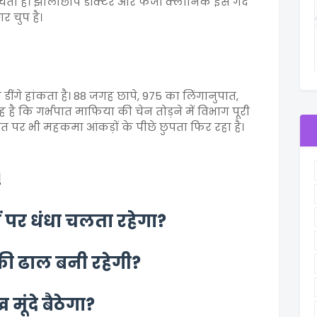
ता है। झोलाछाप डॉक्टर और फर्जी क्लीनिक इस गंदे
र चुप है।
 डींगे हांकता है। 88 जगह छापे, 975 का लिंगानुपात,
 कि गर्भपात माफिया की चेन तोड़ने में विभाग पूरी
 पर भी महकमा आंकड़ों के पीछे छुपता फिर रहा है।
!
पर धंधा चलता रहेगा?
ी ढाल बनी रहेगी?
मूंदे बैठेगा?