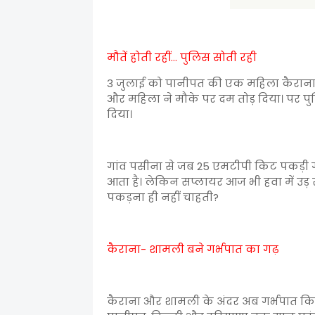
मौतें होती रहीं… पुलिस सोती रही
3 जुलाई को पानीपत की एक महिला कैराना प
और महिला ने मौके पर दम तोड़ दिया। पर प
दिया।
गांव पसीना से जब 25 एमटीपी किट पकड़ी 
आता है। लेकिन सप्लायर आज भी हवा में उड़ र
पकड़ना ही नहीं चाहती?
कैराना- शामली बने गर्भपात का गढ़
कैराना और शामली के अंदर अब गर्भपात किट स