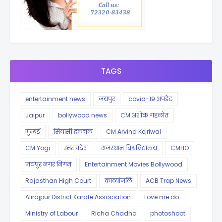
TAGS
entertainment news
जयपुर
covid-19 अपडेट
Jaipur
bollywood news
CM अशोक गहलोत
मुम्बई
सियासी हलचल
CM Arvind Kejriwal
CM Yogi
उत्तर प्रदेश
राजस्थान विश्वविद्यालय
CMHO
जयपुर नगर निगम
Entertainment Movies Bollywood
Rajasthan High Court
काव्यांजलि
ACB Trap News
Alirajpur District Karate Association
Love me do
Ministry of Labour
Richa Chadha
photoshoot