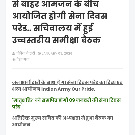
से बाहर आमजन के बीच
आयोजित होगी सेना दिवस
परेड.. सचिवालय में हुई
उच्चस्तरीय समीक्षा बैठक
मीडिया केसरी
JANUARY 03, 2026
देखा गया
जन भागीदारी के साथ होगा सेना दिवस परेड का दिव्य एवं
भव्य आयोजन Indian Army Our Pride,
'मातृशक्ति’ को समर्पित होगी 09 जनवरी की सेना दिवस
परेड
अतिरिक्त मुख्य सचिव की अध्यक्षता में हुआ बैठक का
आयोजन