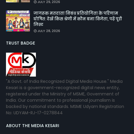
JULY 29, 2026
जागरूक मतदाता निबंध प्रतियोगिता के परिणाम
घोषित: देखें किस श्रेणी में कौन बना विजेता, पढ़ें पूरी
लिस्ट
JULY 28, 2026
TRUST BADGE
"A Govt. of India Recognized Digital Media House." Media
Kesari is a government-recognized digital news entity,
registered under the Ministry of MSME, Government of
India. Our commitment to professional journalism is
backed by national standards. MSME Udyam Registration
No: UDYAM-RJ-17-0278844
ABOUT THE MEDIA KESARI