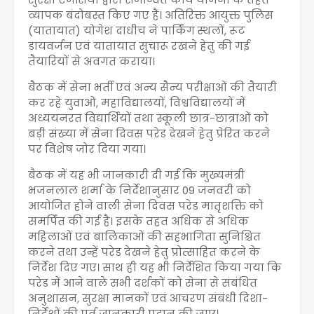
व्यापक बंदोबस्त किए गए हैं। अतिरिक्त आयुक्त पुलिस
(यातायात) योगेश दाधीच ने पार्किंग स्थलों, रूट
डायवर्जन एवं यातायात सुचारू रखने हेतु की गई
तैयारियों से अवगत कराया।
बैठक में सेना भर्ती एवं अन्य सैन्य परीक्षाओं की तैयारी
कर रहे युवाओं, महाविद्यालयों, विश्वविद्यालयों में
अध्ययनरत विद्यार्थियों तथा स्कूली छात्र-छात्राओं को
बड़ी संख्या में सेना दिवस परेड देखने हेतु प्रेरित करने
पर विशेष जोर दिया गया।
बैठक में यह भी जानकारी दी गई कि मुख्यमंत्री
भजनलाल शर्मा के निर्देशानुसार 09 जनवरी को
आयोजित होने वाली सेना दिवस परेड मातृशक्ति को
समर्पित की गई है। इसके तहत अधिक से अधिक
महिलाओं एवं बालिकाओं की सहभागिता सुनिश्चित
करने तथा उन्हें परेड देखने हेतु प्रोत्साहित करने के
निर्देश दिए गए। साथ ही यह भी निर्देशित किया गया कि
परेड में आने वाले सभी दर्शकों को सेना से संबंधित
अनुशासन, सुरक्षा मानकों एवं आचरण संबंधी दिशा-
निर्देशों की पूर्व जानकारी प्रदान की जाए।