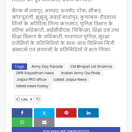
बैठक में जयपुर, अलवर, अजमेर, टोंक, सीकर,
कोटपूतली, झुंझुनूं, सवाई माधोपुर, कुचामन-डीडवाना
जिलों के अतिरिक्त जिला कलक्टर, पुलिस विभाग के
वरिष्ठ अधिकारी, आईसीडीएस, चिकित्सा, शिक्षा एवं उच्च
शिक्षा विभाग के अधिकारी, यातायात पुलिस, सुरक्षा
एजेंसियों के प्रतिनिधियों के साथ-साथ विभिन्न निजी
संस्थाओं एवं संगठनों के प्रतिनिधियों ने भाग लिया।
Tags
Army Day Parade
CM Bhajan Lal Sharma
DIPR Rajasthan news
Indian Army Our Pride
Jaipur PRO office
Latest Jaipur News
latest news today
Like
4
YOU MAY LIKE THESE POSTS