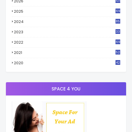
2026
101
2025
69
2024
85
2023
33
4
2022
69
2021
52
3
2020
42
9
SPACE 4 YOU