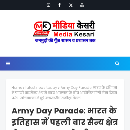
Home
latest news today
Army Day Parade: भारत के इतिहास
में पहली बार सैन्य क्षेत्र से बाहर आमजन के बीच आयोजित होगी सेना दिवस
परेड.. सचिवालय में हुई उच्चस्तरीय समीक्षा बैठक
Army Day Parade: भारत के
इतिहास में पहली बार सैन्य क्षेत्र