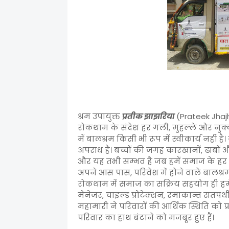
श्रम उपायुक्त
प्रतीक झाझरिया
(Prateek Jhaj
रोकथाम के संदेश हर गली, मुहल्ले और नुक्क
में बालश्रम किसी भी रूप में स्वीकार्य नहीं 
अपराध है। बच्चों की जगह कारखानों, ढाबों और 
और यह तभी सम्भव है जब हमें समाज के ह
अपने आस पास, परिवेश में होने वाले बालश्
रोकथाम में समाज का सक्रिय सहयोग ही हमें 
मेनेजर, चाइल्ड प्रोटेक्शन, रमाकान्त सतप
महामारी ने परिवारों की आर्थिक स्थिति को प्
परिवार का हाथ बंटाने को मजबूर हुए हैं।