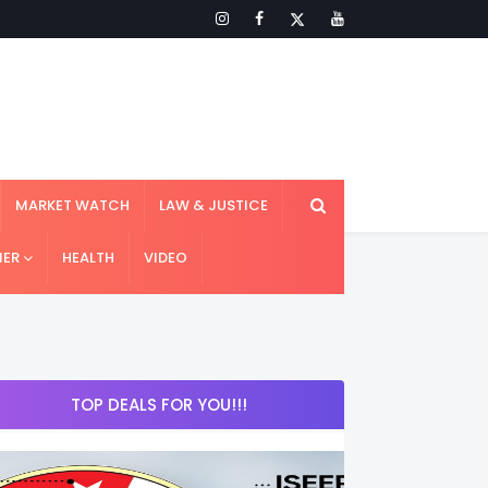
MARKET WATCH
LAW & JUSTICE
IER
HEALTH
VIDEO
TOP DEALS FOR YOU!!!