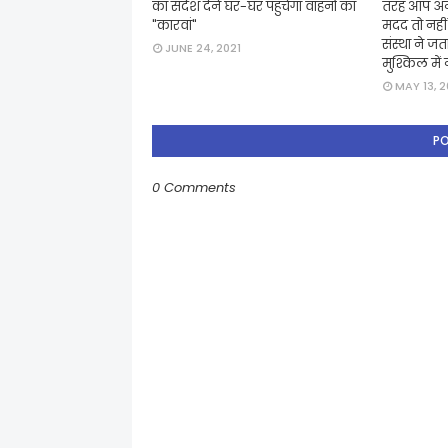
का संदेश देने घर-घर पहुँचेगा वाहनों का
तरह आप अनज
"कारवां"
मदद तो नहीं क
संस्था ने जत
JUNE 24, 2021
मुश्किल में 
MAY 13, 2
P
0 Comments