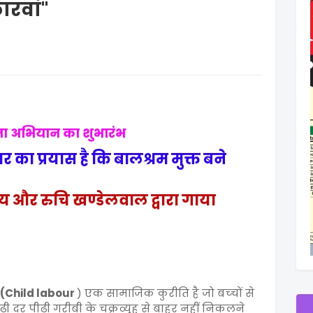
ारवां"
ा अभियान का शुभारंभ
का प्रयास है कि बालश्रम मुक्त बने
ध्याय और रुचि खण्डेलवाल द्वारा गाया
 (Child labour
) एक सामाजिक कुरीति है जो बच्‍चों से
ी दर पीढ़ी गरीबी के चक्रव्यूह से बाहर नहीं निकलने