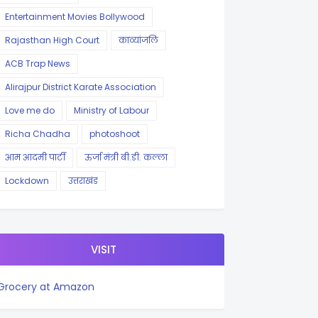
Entertainment Movies Bollywood
Rajasthan High Court
काव्यांजलि
ACB Trap News
Alirajpur District Karate Association
Love me do
Ministry of Labour
Richa Chadha
photoshoot
आम आदमी पार्टी
ऊर्जा मंत्री बी.डी. कल्ला
Lockdown
उत्तराखंड
VISIT
Grocery at Amazon