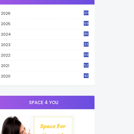
2026
101
2025
69
2024
85
2023
33
4
2022
69
2021
52
3
2020
42
9
SPACE 4 YOU