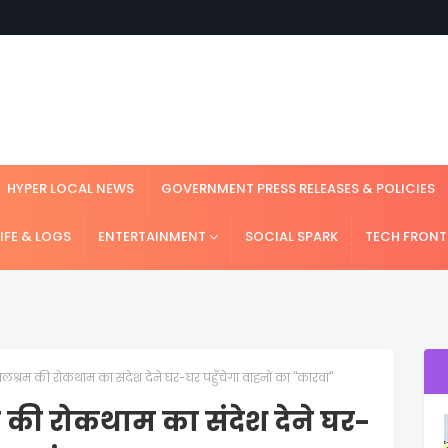
HYPER LOCAL NEWS
GOVERNMENT PRESS RELEASES & POLICIES
LIFE & LOGS
ENTERTAINMENT
SOCIAL SPARK
TECH FRONT
्रम की रोकथाम का संदेश देने घर-घर पहुँचेगा वाहनों का "कारवां"
की रोकथाम का संदेश देने घर-