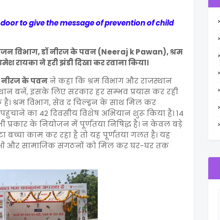
 door to give the message of prevention of child
योजन विभाग, डॉ नीरज के पवन (Neeraj k Pawan), श्रम
, उमेश रायका ने हरी झंडी दिखा कर रवाना किया।
 नीरज के पवन
ने कहा कि श्रम विभाग और राजस्थान
स्थान बनें, इसके लिए सरकार हर सम्भव प्रयास कर रही
 श्रम विभाग, सेव द चिल्ड्रन के साथ मिल कर
ुंचाने का 42 दिवसीय विशेष अभियान शुरू किया है। 14
ी प्रकार के नियोजन में पूर्णतया निषिद्ध है। न केवल बड़े
छोटा बच्चा काम कर रहा है तो यह पूर्णतया गलत है। यह
्थाओं और सामाजिक संगठनों को मिल कर घर-घर तक