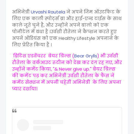
अभिनेत्री
Urvashi Rautela
ने अपने जिम ऑउटफिट के
लिए एक काली स्पोर्ट्स ब्रा और हाई-एन्ड टाईस के साथ
काले जूते चुने है, और उन्होंने अपने बालो को एक
पोनीटेल में बंधा है ।उर्वशी रौतेला ने कैप्शन करते हुए
अपने ऑडियंस को एक Healthy Lifestyle अपनाने के
लिए प्रेरित किया है ।
ब्रिटिश एडवेंचरर बेयर ग्रिल्स (
Bear Grylls
) भी उर्वशी
रौतेला के वर्कआउट रूटीन को देख कर दंग रह गए, और
उन्होंने कमेंट किया, "& Never give up." बेयर ग्रिल्स
की कमेंट पढ़ कर अभिनेत्री उर्वशी रौतेला के फैंस ने
कमेंट सेक्शन में अपनी चहेती अभिनेत्री के लिए अपना
प्यार दर्शाया।