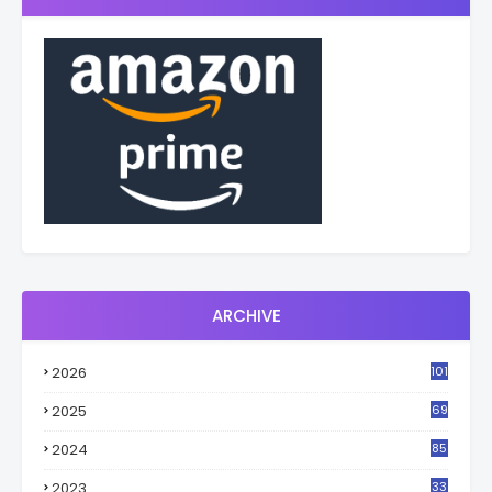
ARCHIVE
2026
101
2025
69
2024
85
2023
33