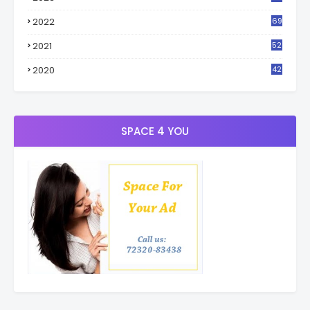
4
2022
69
2021
52
3
2020
42
9
SPACE 4 YOU