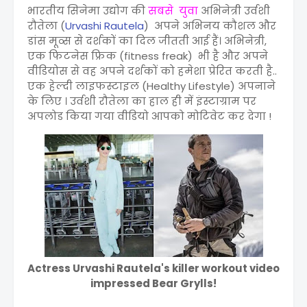
भारतीय सिनेमा उद्योग की
सबसे युवा
अभिनेत्री उर्वशी
रौतेला (
Urvashi Rautela
) अपने अभिनय कौशल और
डांस मूव्स से दर्शकों का दिल जीतती आई हैं। अभिनेत्री,
एक फिटनेस फ्रिक (fitness freak) भी है और अपने
वीडियोस से वह अपने दर्शकों को हमेशा प्रेरित करती है..
एक हेल्दी लाइफस्टाइल (Healthy Lifestyle) अपनाने
के लिए । उर्वशी रौतेला का हाल ही में इंस्टाग्राम पर
अपलोड किया गया वीडियो आपको मोटिवेट कर देगा !
Actress Urvashi Rautela's killer workout video
impressed Bear Grylls!