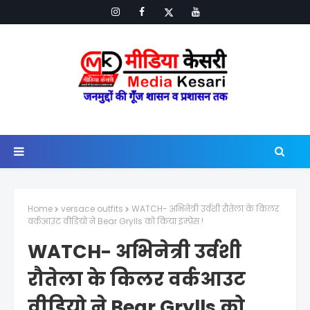
Home
versace outfits
WATCH- अभिनेत्री उर्वशी रौतेला के किलर
वर्कआउट वीडियो ने Bear Grylls को किया इम्प्रेस !
WATCH- अभिनेत्री उर्वशी
रौतेला के किलर वर्कआउट
वीडियो ने Bear Grylls को