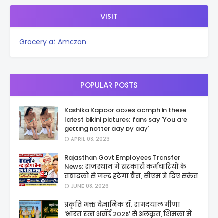
VISIT
Grocery at Amazon
POPULAR POSTS
Kashika Kapoor oozes oomph in these
latest bikini pictures; fans say 'You are
getting hotter day by day'
APRIL 03, 2023
Rajasthan Govt Employees Transfer
News: राजस्थान में सरकारी कर्मचारियों के
तबादलों से जल्द हटेगा बैन, सीएम ने दिए संकेत
JUNE 08, 2026
प्रकृति भक्त वैज्ञानिक डॉ. रामदयाल मीणा
'भारत रत्न अवॉर्ड 2026' से अलंकृत, शिमला में